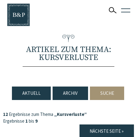
ARTIKEL ZUM THEMA:
KURSVERLUSTE
AKTUELL
ARCHIV
SUCHE
12
Ergebnisse zum Thema
„Kursverluste“
Ergebnisse
1
bis
9
NÄCHSTE SEITE »