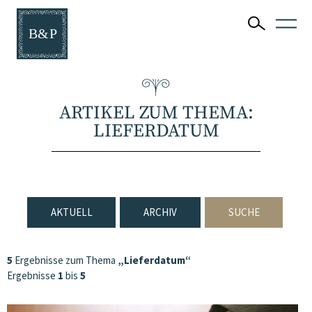
ARTIKEL ZUM THEMA:
LIEFERDATUM
AKTUELL
ARCHIV
SUCHE
5
Ergebnisse zum Thema
„Lieferdatum“
Ergebnisse
1
bis
5