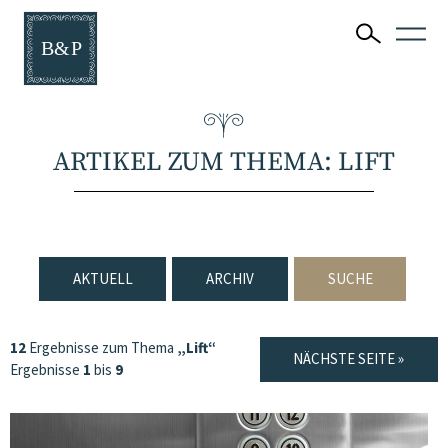
ARTIKEL ZUM THEMA: LIFT
AKTUELL
ARCHIV
SUCHE
12
Ergebnisse zum Thema
„Lift“
NÄCHSTE SEITE »
Ergebnisse
1
bis
9