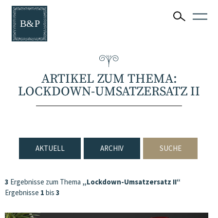
ARTIKEL ZUM THEMA:
LOCKDOWN-UMSATZERSATZ II
AKTUELL
ARCHIV
SUCHE
3
Ergebnisse zum Thema
„Lockdown-Umsatzersatz II“
Ergebnisse
1
bis
3