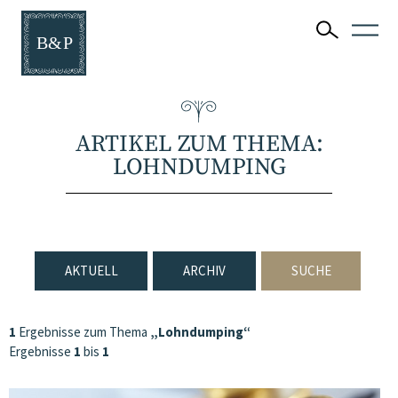
ARTIKEL ZUM THEMA:
LOHNDUMPING
AKTUELL
ARCHIV
SUCHE
1
Ergebnisse zum Thema
„Lohndumping“
Ergebnisse
1
bis
1