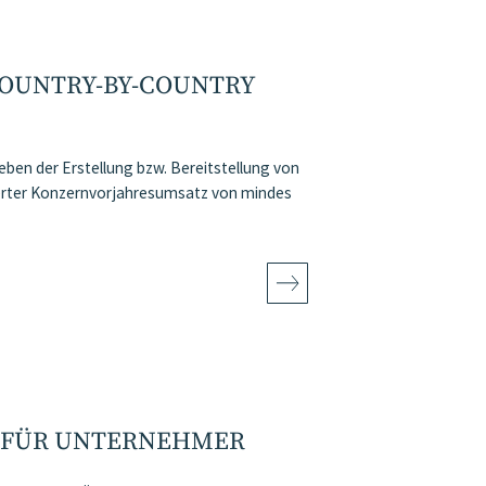
COUNTRY-BY-COUNTRY
en der Erstellung bzw. Bereitstellung von
dierter Konzernvorjahresumsatz von mindes
 FÜR UNTERNEHMER