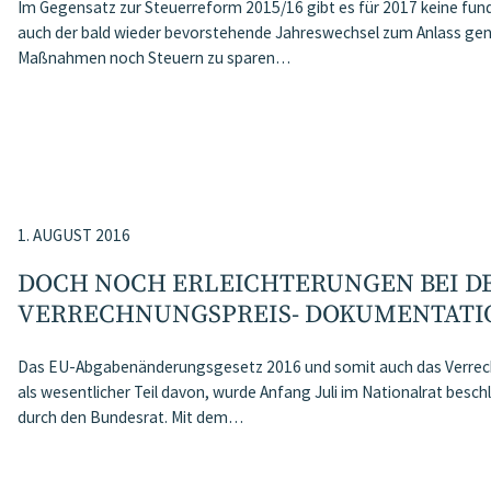
Im Gegensatz zur Steuerreform 2015/16 gibt es für 2017 keine fu
auch der bald wieder bevorstehende Jahreswechsel zum Anlass ge
Maßnahmen noch Steuern zu sparen…
1. AUGUST 2016
DOCH NOCH ERLEICHTERUNGEN BEI D
VERRECHNUNGSPREIS- DOKUMENTATI
Das EU-Abgabenänderungsgesetz 2016 und somit auch das Verre
als wesentlicher Teil davon, wurde Anfang Juli im Nationalrat bes
durch den Bundesrat. Mit dem…