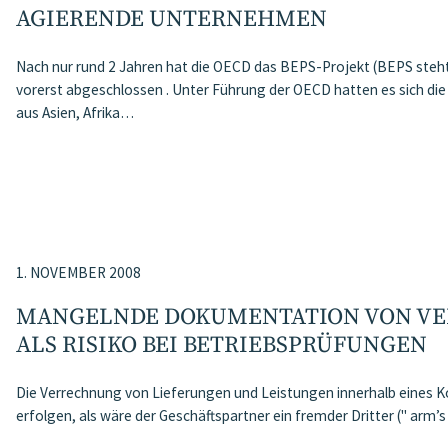
AGIERENDE UNTERNEHMEN
Nach nur rund 2 Jahren hat die OECD das BEPS-Projekt (BEPS steht f
vorerst abgeschlossen . Unter Führung der OECD hatten es sich die
aus Asien, Afrika…
1. NOVEMBER 2008
MANGELNDE DOKUMENTATION VON V
ALS RISIKO BEI BETRIEBSPRÜFUNGEN
Die Verrechnung von Lieferungen und Leistungen innerhalb eines K
erfolgen, als wäre der Geschäftspartner ein fremder Dritter (" arm’s 