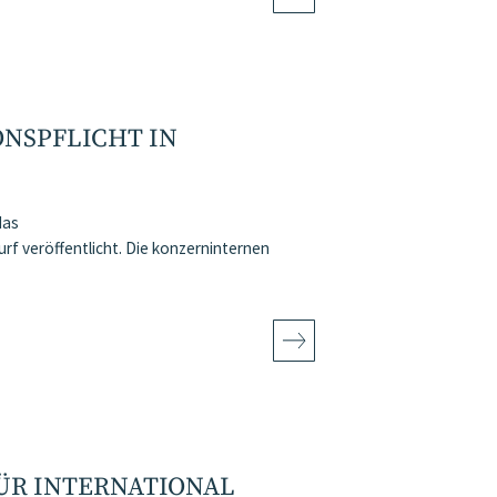
NSPFLICHT IN
das
veröffentlicht. Die konzerninternen
ÜR INTERNATIONAL