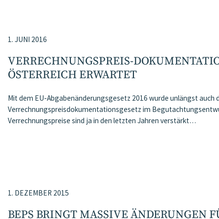
1. JUNI 2016
VERRECHNUNGSPREIS-DOKUMENTATIO
ÖSTERREICH ERWARTET
Mit dem EU-Abgabenänderungsgesetz 2016 wurde unlängst auch 
Verrechnungspreisdokumentationsgesetz im Begutachtungsentwurf 
Verrechnungspreise sind ja in den letzten Jahren verstärkt…
1. DEZEMBER 2015
BEPS BRINGT MASSIVE ÄNDERUNGEN F