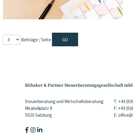
Beiträge / Seite
Böhaker & Partner Steuerberatungsgesellschaft mb
Steuerberatung und Wirtschaftsberatung
T: +43 (0
Mirabellplatz 9
F: +43 (0
5020 Salzburg
E: office