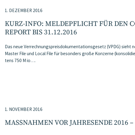
1. DEZEMBER 2016
KURZ-INFO: MELDEPFLICHT FÜR DEN 
REPORT BIS 31.12.2016
Das neue Verrechnungspreisdokumentationsgesetz (VPDG) sieht neb
Master File und Local File für besonders große Konzerne (konsoli
tens 750 M io….
1. NOVEMBER 2016
MASSNAHMEN VOR JAHRESENDE 2016 –