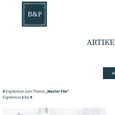
ARTIKE
A
9
Ergebnisse zum Thema
„Master File“
Ergebnisse
1
bis
9