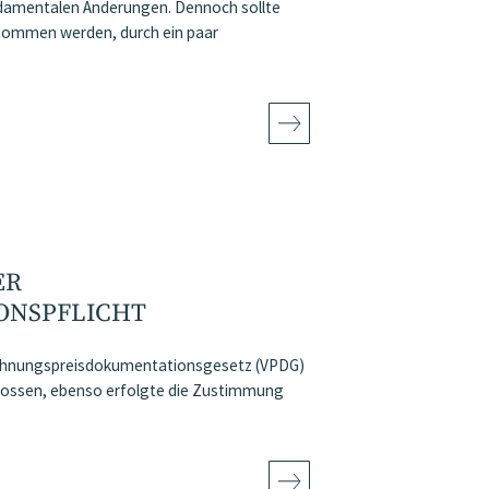
ndamentalen Änderungen. Dennoch sollte
nommen werden, durch ein paar
ER
ONSPFLICHT
chnungspreisdokumentationsgesetz (VPDG)
chlossen, ebenso erfolgte die Zustimmung