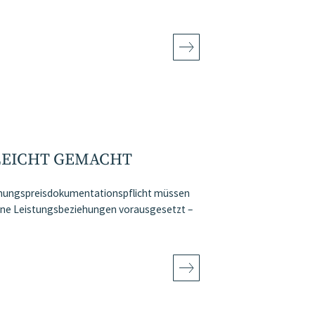
LEICHT GEMACHT
chnungspreisdokumentationspflicht müssen
rne Leistungsbeziehungen vorausgesetzt –