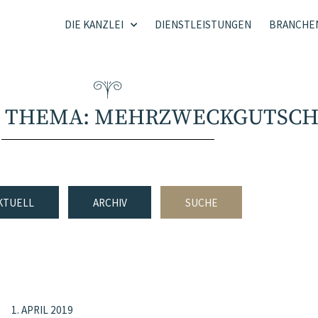
DIE KANZLEI
DIENSTLEISTUNGEN
BRANCHE
M THEMA: MEHRZWECKGUTSCH
KTUELL
ARCHIV
SUCHE
1. APRIL 2019