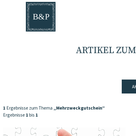
ARTIKEL ZU
A
1
Ergebnisse zum Thema
„Mehrzweckgutschein“
Ergebnisse
1
bis
1