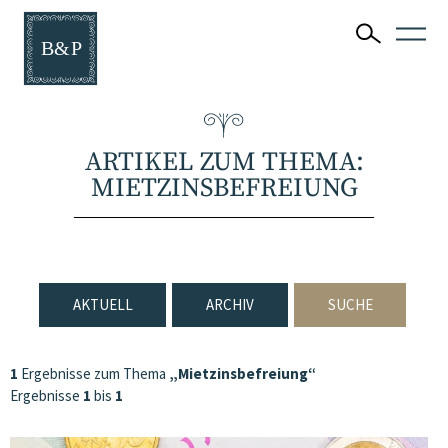
ARTIKEL ZUM THEMA:
MIETZINSBEFREIUNG
AKTUELL
ARCHIV
SUCHE
1
Ergebnisse zum Thema
„Mietzinsbefreiung“
Ergebnisse
1
bis
1