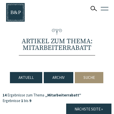
ARTIKEL ZUM THEMA:
MITARBEITERRABATT
AKTUELL
ARCHIV
SUCHE
14
Ergebnisse zum Thema
„Mitarbeiterrabatt“
Ergebnisse
1
bis
9
NÄCHSTE SEITE »