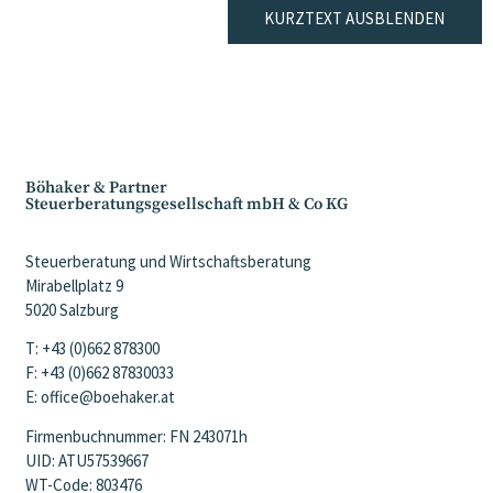
KURZTEXT AUSBLENDEN
Böhaker & Partner
Steuerberatungsgesellschaft mbH & Co KG
Steuerberatung und Wirtschaftsberatung
Mirabellplatz 9
5020 Salzburg
T: +43 (0)662 878300
F: +43 (0)662 87830033
E: office@boehaker.at
Firmenbuchnummer: FN 243071h
UID: ATU57539667
WT-Code: 803476