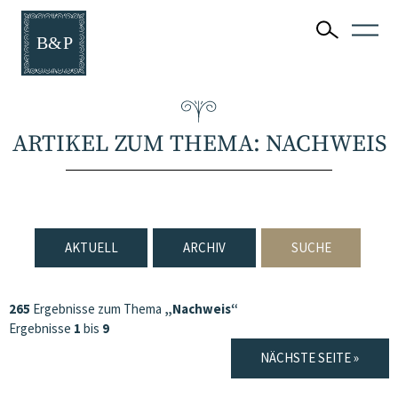
ARTIKEL ZUM THEMA: NACHWEIS
AKTUELL
ARCHIV
SUCHE
265
Ergebnisse zum Thema
„Nachweis“
Ergebnisse
1
bis
9
NÄCHSTE SEITE »