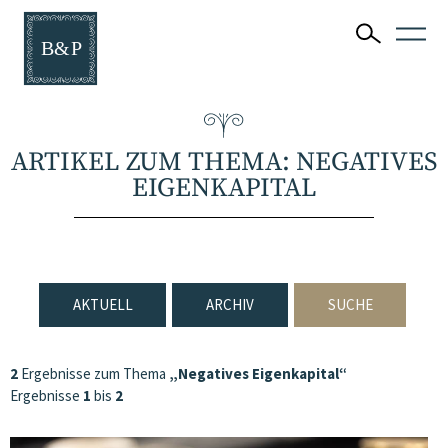
ARTIKEL ZUM THEMA: NEGATIVES
EIGENKAPITAL
AKTUELL
ARCHIV
SUCHE
2
Ergebnisse zum Thema
„Negatives Eigenkapital“
Ergebnisse
1
bis
2