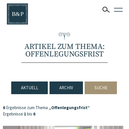
ARTIKEL ZUM THEMA:
OFFENLEGUNGSFRIST
AKTUELL
ARCHIV
SUCHE
6
Ergebnisse zum Thema
„Offenlegungsfrist“
Ergebnisse
1
bis
6