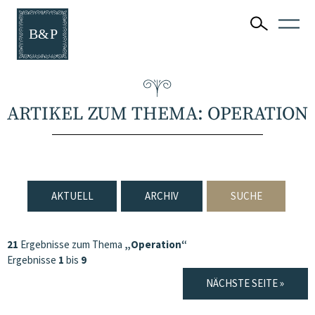
ARTIKEL ZUM THEMA: OPERATION
AKTUELL
ARCHIV
SUCHE
21
Ergebnisse zum Thema
„Operation“
Ergebnisse
1
bis
9
NÄCHSTE SEITE »