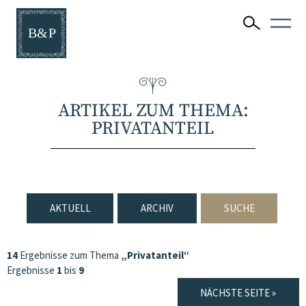
ARTIKEL ZUM THEMA:
PRIVATANTEIL
AKTUELL
ARCHIV
SUCHE
14
Ergebnisse zum Thema
„Privatanteil“
Ergebnisse
1
bis
9
NÄCHSTE SEITE »