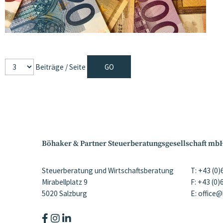
Beiträge / Seite
Böhaker & Partner Steuerberatungsgesellschaft mb
Steuerberatung und Wirtschaftsberatung
T: +43 (0
Mirabellplatz 9
F: +43 (0
5020 Salzburg
E: office