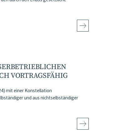
ERBETRIEBLICHEN B
CH VORTRAGSFÄHIG
) mit einer Konstellation
elbständiger und aus nichtselbständiger