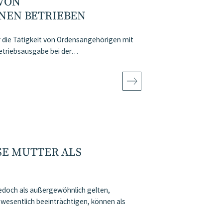
 VON
NEN BETRIEBEN
 die Tätigkeit von Ordensangehörigen mit
 Betriebsausgabe bei der…
E MUTTER ALS
jedoch als außergewöhnlich gelten,
 wesentlich beeinträchtigen, können als