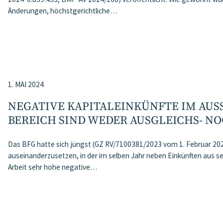
Änderungen, höchstgerichtliche…
1. MAI 2024
NEGATIVE KAPITALEINKÜNFTE IM AUSS
EREICH SIND WEDER AUSGLEICHS- NO
Das BFG hatte sich jüngst (GZ RV/7100381/2023 vom 1. Februar 2024
auseinanderzusetzen, in der im selben Jahr neben Einkünften aus s
Arbeit sehr hohe negative…