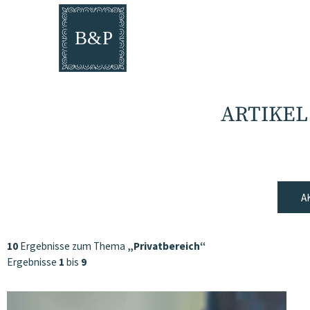
ARTIKEL
A
10
Ergebnisse zum Thema
„Privatbereich“
Ergebnisse
1
bis
9