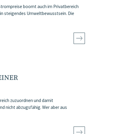
n Strompreise boomt auch im Privatbereich
in steigendes Umweltbewusstsein. Die
EINER
ereich zuzuordnen und damit
d nicht abzugsfähig. Wer aber aus