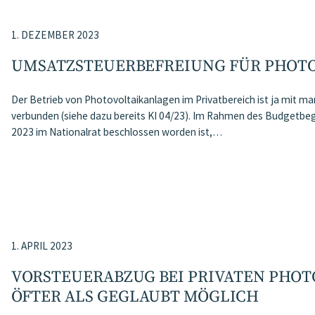
1. DEZEMBER 2023
UMSATZSTEUERBEFREIUNG FÜR PHOT
Der Betrieb von Photovoltaikanlagen im Privatbereich ist ja mit 
verbunden (siehe dazu bereits KI 04/23). Im Rahmen des Budgetb
2023 im Nationalrat beschlossen worden ist,…
1. APRIL 2023
VORSTEUERABZUG BEI PRIVATEN PHO
ÖFTER ALS GEGLAUBT MÖGLICH