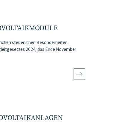
OVOLTAIKMODULE
manchen steuerlichen Besonderheiten
egleitgesetzes 2024, das Ende November
TOVOLTAIKANLAGEN