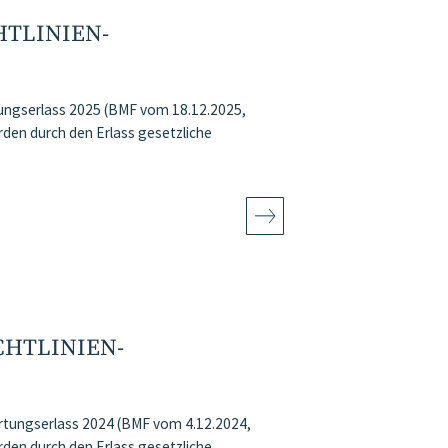
HTLINIEN-
ungserlass 2025 (BMF vom 18.12.2025,
den durch den Erlass gesetzliche
CHTLINIEN-
rtungserlass 2024 (BMF vom 4.12.2024,
den durch den Erlass gesetzliche