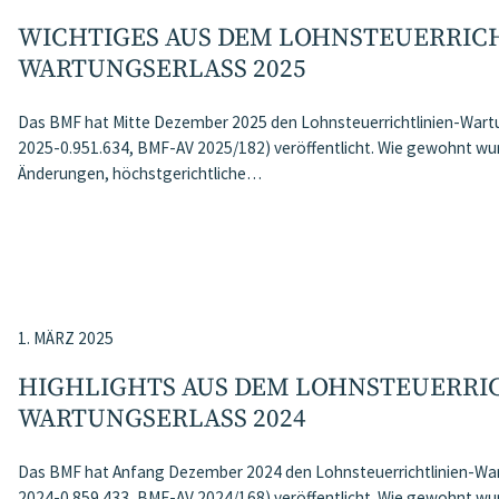
WICHTIGES AUS DEM LOHNSTEUERRIC
WARTUNGSERLASS 2025
Das BMF hat Mitte Dezember 2025 den Lohnsteuerrichtlinien-Wart
2025-0.951.634, BMF-AV 2025/182) veröffentlicht. Wie gewohnt wur
Änderungen, höchstgerichtliche…
1. MÄRZ 2025
HIGHLIGHTS AUS DEM LOHNSTEUERRI
WARTUNGSERLASS 2024
Das BMF hat Anfang Dezember 2024 den Lohnsteuerrichtlinien-Wa
2024-0.859.433, BMF-AV 2024/168) veröffentlicht. Wie gewohnt wur