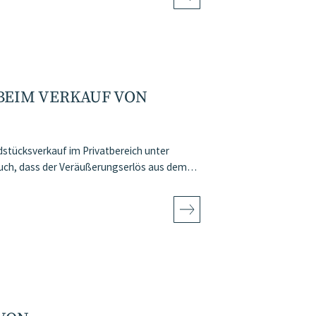
BEIM VERKAUF VON
stücksverkauf im Privatbereich unter
auch, dass der Veräußerungserlös aus dem…