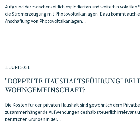
Aufgrund der zwischenzeitlich explodierten und weiterhin volatile
die Stromerzeugung mit Photovoltaikanlagen. Dazu kommt auch e
Anschaffung von Photovoltaikanlagen…
1. JUNI 2021
"DOPPELTE HAUSHALTSFÜHRUNG" BEI 
WOHNGEMEINSCHAFT?
Die Kosten für den privaten Haushalt sind gewöhnlich dem Privatb
zusammenhängende Aufwendungen deshalb steuerlich irrelevant un
beruflichen Gründen in der…