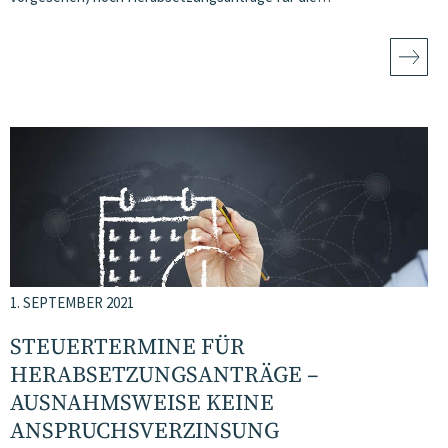
1. SEPTEMBER 2021
STEUERTERMINE FÜR
HERABSETZUNGSANTRÄGE –
AUSNAHMSWEISE KEINE
ANSPRUCHSVERZINSUNG