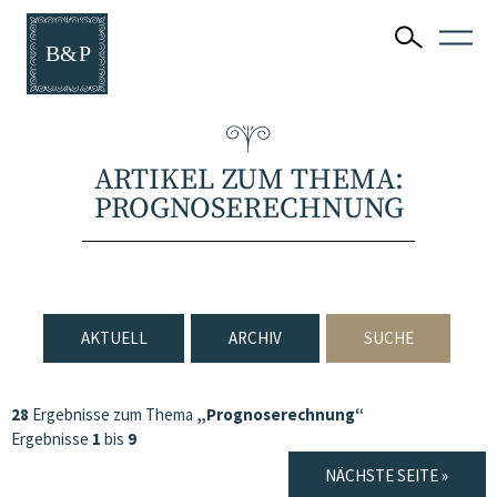
ARTIKEL ZUM THEMA:
PROGNOSERECHNUNG
AKTUELL
ARCHIV
SUCHE
28
Ergebnisse zum Thema
„Prognoserechnung“
Ergebnisse
1
bis
9
NÄCHSTE SEITE »