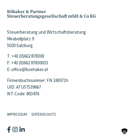
Böhaker & Partner
Steuerberatungsgesellschaft mbH & Co KG
Steuerberatung und Wirtschaftsberatung
Mirabellplatz 9
5020 Salzburg
T: +43 (0)662 878300
F: +43 (0)662 87830033
E: office@boehaker.at
Firmenbuchnummer: FN 243071h
UID: ATU57539667
WT-Code: 803476
IMPRESSUM
DATENSCHUTZ