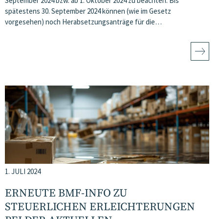
September 2024 bzw. ab 1. Oktober 2024 zu beachten: Bis
spätestens 30. September 2024 können (wie im Gesetz
vorgesehen) noch Herabsetzungsanträge für die…
1. JULI 2024
ERNEUTE BMF-INFO ZU
STEUERLICHEN ERLEICHTERUNGEN