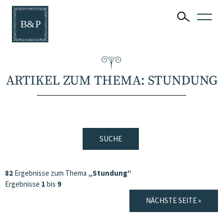
ARTIKEL ZUM THEMA: STUNDUNG
SUCHE
82
Ergebnisse zum Thema
„Stundung“
Ergebnisse
1
bis
9
NÄCHSTE SEITE »