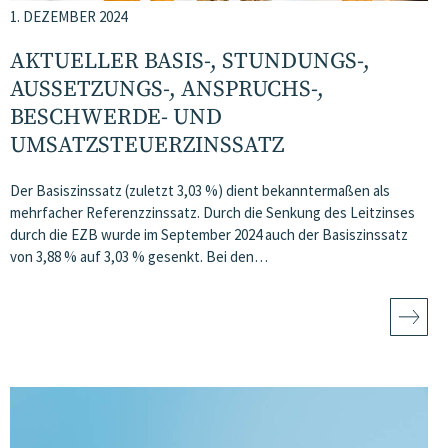
1. DEZEMBER 2024
AKTUELLER BASIS-, STUNDUNGS-,
AUSSETZUNGS-, ANSPRUCHS-,
BESCHWERDE- UND
UMSATZSTEUERZINSSATZ
Der Basiszinssatz (zuletzt 3,03 %) dient bekanntermaßen als
mehrfacher Referenzzinssatz. Durch die Senkung des Leitzinses
durch die EZB wurde im September 2024 auch der Basiszinssatz
von 3,88 % auf 3,03 % gesenkt. Bei den…