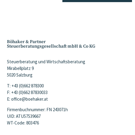
Böhaker & Partner
Steuerberatungsgesellschaft mbH & Co KG
Steuerberatung und Wirtschaftsberatung
Mirabellplatz 9
5020 Salzburg
T: +43 (0)662 878300
F: +43 (0)662 87830033
E: office@boehaker.at
Firmenbuchnummer: FN 243071h
UID: ATU57539667
WT-Code: 803476