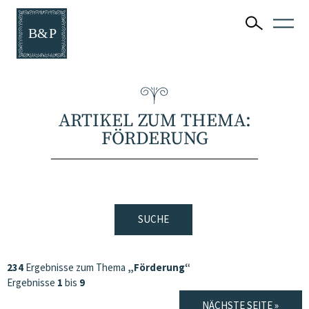
ARTIKEL ZUM THEMA:
FÖRDERUNG
SUCHE
234
Ergebnisse zum Thema
„Förderung“
Ergebnisse
1
bis
9
NÄCHSTE SEITE »