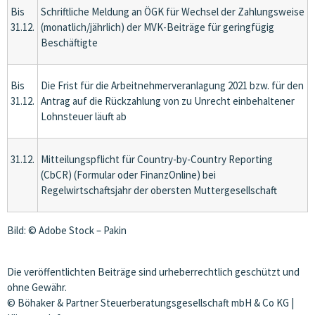
Bis
Schriftliche Meldung an ÖGK für Wechsel der Zahlungsweise
31.12.
(monatlich/jährlich) der MVK-Beiträge für geringfügig
Beschäftigte
Bis
Die Frist für die Arbeitnehmerveranlagung 2021 bzw. für den
31.12.
Antrag auf die Rückzahlung von zu Unrecht einbehaltener
Lohnsteuer läuft ab
31.12.
Mitteilungspflicht für Country-by-Country Reporting
(CbCR) (Formular oder FinanzOnline) bei
Regelwirtschaftsjahr der obersten Muttergesellschaft
Bild: © Adobe Stock – Pakin
Die veröffentlichten Beiträge sind urheberrechtlich geschützt und
ohne Gewähr.
© Böhaker & Partner Steuerberatungsgesellschaft mbH & Co KG |