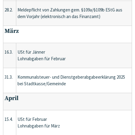
28.2.
Meldepflicht von Zahlungen gem. §109a/§109b EStG aus
dem Vorjahr (elektronisch an das Finanzamt)
März
16.3.
USt für Jänner
Lohnabgaben für Februar
31.3.
Kommunalsteuer- und Dienstgeberabgabeerklärung 2025
bei Stadtkasse/Gemeinde
April
15.4.
USt für Februar
Lohnabgaben für März