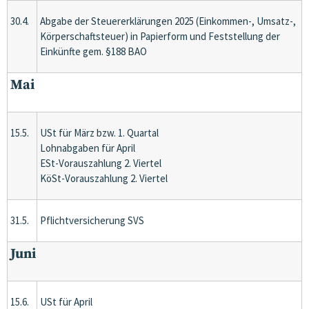
30.4.
Abgabe der Steuererklärungen 2025 (Einkommen-, Umsatz-,
Körperschaftsteuer) in Papierform und Feststellung der
Einkünfte gem. §188 BAO
Mai
15.5.
USt für März bzw. 1. Quartal
Lohnabgaben für April
ESt-Vorauszahlung 2. Viertel
KöSt-Vorauszahlung 2. Viertel
31.5.
Pflichtversicherung SVS
Juni
15.6.
USt für April