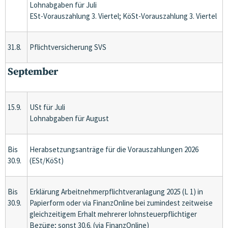
Lohnabgaben für Juli
ESt-Vorauszahlung 3. Viertel; KöSt-Vorauszahlung 3. Viertel
31.8.
Pflichtversicherung SVS
September
15.9.
USt für Juli
Lohnabgaben für August
Bis
Herabsetzungsanträge für die Vorauszahlungen 2026
30.9.
(ESt/KöSt)
Bis
Erklärung Arbeitnehmerpflichtveranlagung 2025 (L 1) in
30.9.
Papierform oder via FinanzOnline bei zumindest zeitweise
gleichzeitigem Erhalt mehrerer lohnsteuerpflichtiger
Bezüge; sonst 30.6. (via FinanzOnline)