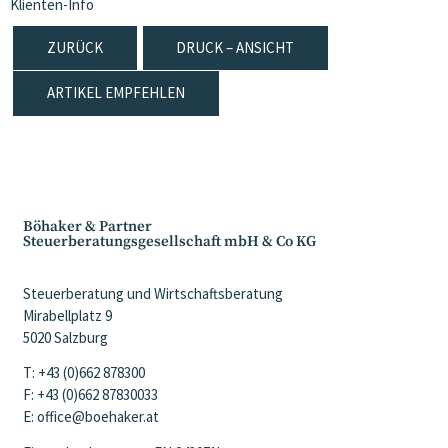
Klienten-Info
ZURÜCK
DRUCK – ANSICHT
ARTIKEL EMPFEHLEN
Böhaker & Partner
Steuerberatungsgesellschaft mbH & Co KG
Steuerberatung und Wirtschaftsberatung
Mirabellplatz 9
5020 Salzburg
T: +43 (0)662 878300
F: +43 (0)662 87830033
E: office@boehaker.at