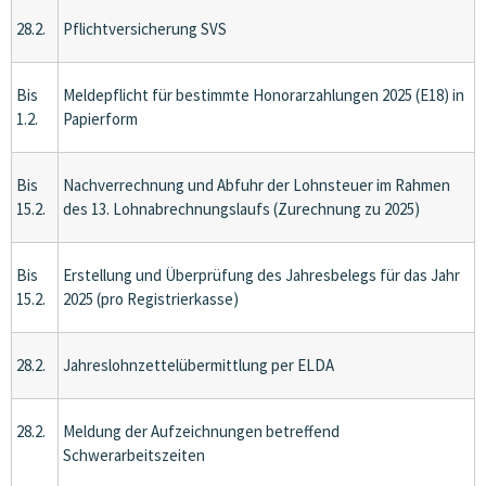
28.2.
Pflichtversicherung SVS
Bis
Meldepflicht für bestimmte Honorarzahlungen 2025 (E18) in
1.2.
Papierform
Bis
Nachverrechnung und Abfuhr der Lohnsteuer im Rahmen
15.2.
des 13. Lohnabrechnungslaufs (Zurechnung zu 2025)
Bis
Erstellung und Überprüfung des Jahresbelegs für das Jahr
15.2.
2025 (pro Registrierkasse)
28.2.
Jahreslohnzettelübermittlung per ELDA
28.2.
Meldung der Aufzeichnungen betreffend
Schwerarbeitszeiten