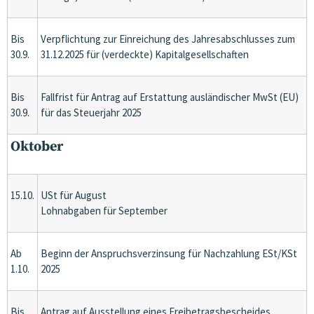
Bis
Verpflichtung zur Einreichung des Jahresabschlusses zum
30.9.
31.12.2025 für (verdeckte) Kapitalgesellschaften
Bis
Fallfrist für Antrag auf Erstattung ausländischer MwSt (EU)
30.9.
für das Steuerjahr 2025
Oktober
15.10.
USt für August
Lohnabgaben für September
Ab
Beginn der Anspruchsverzinsung für Nachzahlung ESt/KSt
1.10.
2025
Bis
Antrag auf Ausstellung eines Freibetragsbescheides