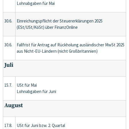
Lohnabgaben für Mai
30.6.
Einreichungspflicht der Steuererklärungen 2025
(ESt/USt/KöSt) über FinanzOnline
30.6.
Fallfrist für Antrag auf Rückholung ausländischer MwSt 2025
aus Nicht-EU-Ländern (nicht Großbritannien)
Juli
15.7.
USt für Mai
Lohnabgaben für Juni
August
17.8.
USt für Juni bzw. 2. Quartal