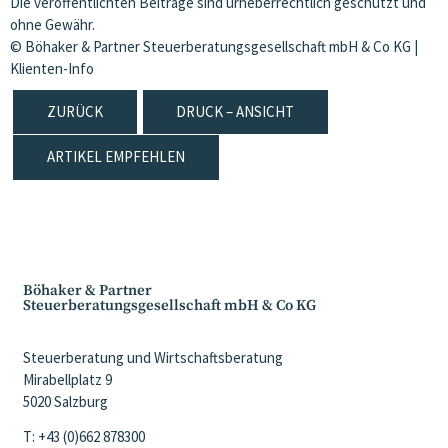
Die veröffentlichten Beiträge sind urheberrechtlich geschützt und
ohne Gewähr.
© Böhaker & Partner Steuerberatungsgesellschaft mbH & Co KG |
Klienten-Info
ZURÜCK
DRUCK – ANSICHT
ARTIKEL EMPFEHLEN
Böhaker & Partner
Steuerberatungsgesellschaft mbH & Co KG
Steuerberatung und Wirtschaftsberatung
Mirabellplatz 9
5020 Salzburg
T: +43 (0)662 878300