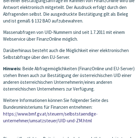
Bei einer Bestätigungsanfrage im Rahmen von FinanzOnline wird die
Antwort elektronisch mitgeteilt. Der Ausdruck erfolgt durch den
Abfragenden selbst. Die ausgedruckte Bestätigung gilt als Beleg
und ist gemäß § 132 BAO aufzubewahren.
Massenabfragen von UID-Nummern sind seit 1.7.2011 mit einem
Webservice über FinanzOnline möglich.
Darüberhinaus besteht auch die Möglichkeit einer elektronischen
Selbstabfrage über den EU-Server.
Hinweis:
Beide Abfragemöglichkeiten (FinanzOnline und EU-Server)
stehen Ihnen auch zur Bestätigung der österreichischen UID einer
anderen österreichischen Unternehmerin/eines anderen
österreichischen Unternehmers zur Verfügung.
Weitere Informationen können Sie folgender Seite des
Bundesministeriums für Finanzen entnehmen:
https://www.bmf.gv.at/steuern/selbststaendige-
unternehmer/umsatzsteuer/UID-und-ZM.html