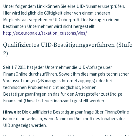
Unter folgendem Link können Sie eine UID-Nummer überprüfen.
Hier wird lediglich die Gültigkeit einer von einem anderen
Mitgliedstaat vergebenen UID überprüft. Der Bezug zu einem
bestimmten Unternehmer wird nicht hergestellt.
http://ec.europa.eu/taxation_customs/vies/
Qualifiziertes UID-Bestätigungsverfahren (Stufe
2)
Seit 1.7.2011 hat jeder Unternehmer die UID-Abfrage über
FinanzOnline durchzuführen. Soweit ihm dies mangels technischer
Voraussetzungen (zB mangels Internetzugangs) oder bei
technischen Problemen nicht möglich ist, können
Bestätigungsanfragen an das für den Antragsteller zuständige
Finanzamt (Umsatzsteuerfinanzamt) gestellt werden.
Hinweis:
Die qualifizierte Bestätigungsanfrage über FinanzOnline
ist nur dann wirksam, wenn Name und Anschrift des Inhabers der
UID angezeigt werden.