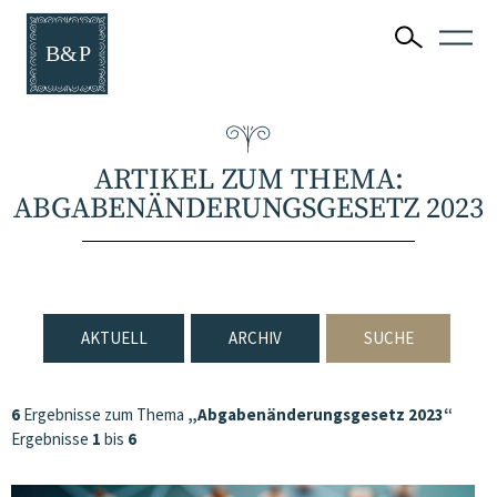
ARTIKEL ZUM THEMA:
ABGABENÄNDERUNGSGESETZ 2023
AKTUELL
ARCHIV
SUCHE
6
Ergebnisse zum Thema
„Abgabenänderungsgesetz 2023“
Ergebnisse
1
bis
6