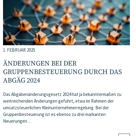
1. FEBRUAR 2025
ÄNDERUNGEN BEI DER
GRUPPENBESTEUERUNG DURCH DAS
ABGÄG 2024
Das Abgabenänderungsgesetz 2024 hat ja bekanntermaßen zu
weitreichenden Änderungen geführt, etwa im Rahmen der
umsatzsteuerlichen Kleinunternehmerregelung. Bei der
Gruppenbesteuerung ist es ebenso zu drei markanten
Neuerungen…