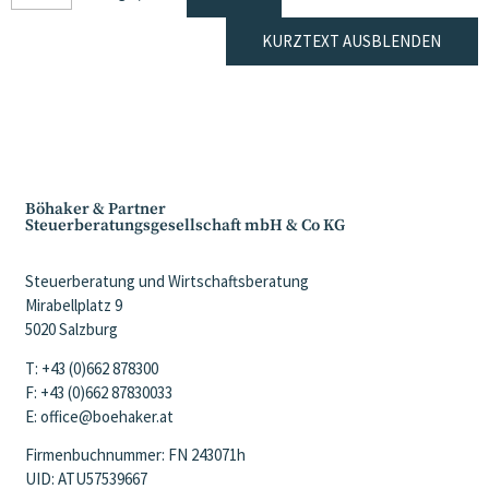
KURZTEXT AUSBLENDEN
Böhaker & Partner
Steuerberatungsgesellschaft mbH & Co KG
Steuerberatung und Wirtschaftsberatung
Mirabellplatz 9
5020 Salzburg
T: +43 (0)662 878300
F: +43 (0)662 87830033
E: office@boehaker.at
Firmenbuchnummer: FN 243071h
UID: ATU57539667