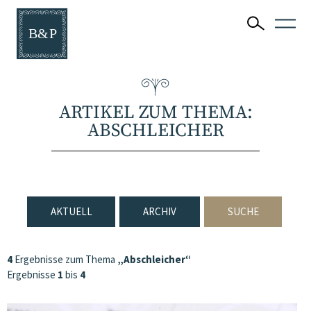
ARTIKEL ZUM THEMA:
ABSCHLEICHER
AKTUELL
ARCHIV
SUCHE
4
Ergebnisse zum Thema
„Abschleicher“
Ergebnisse
1
bis
4