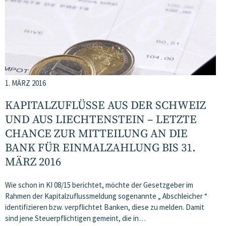
1. MÄRZ 2016
KAPITALZUFLÜSSE AUS DER SCHWEIZ
UND AUS LIECHTENSTEIN – LETZTE
CHANCE ZUR MITTEILUNG AN DIE
BANK FÜR EINMALZAHLUNG BIS 31.
MÄRZ 2016
Wie schon in KI 08/15 berichtet, möchte der Gesetzgeber im
Rahmen der Kapitalzuflussmeldung sogenannte „ Abschleicher “
identifizieren bzw. verpflichtet Banken, diese zu melden. Damit
sind jene Steuerpflichtigen gemeint, die in…