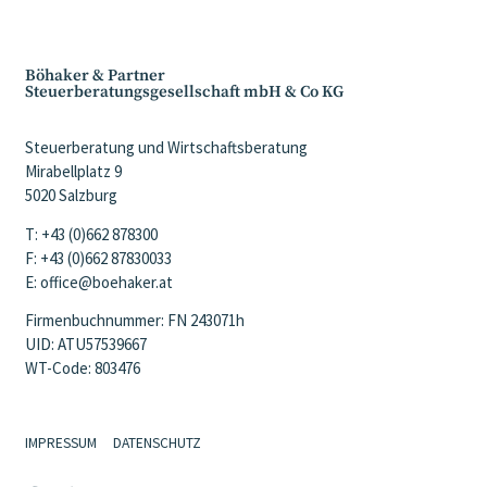
Böhaker & Partner
Steuerberatungsgesellschaft mbH & Co KG
Steuerberatung und Wirtschaftsberatung
Mirabellplatz 9
5020 Salzburg
T: +43 (0)662 878300
F: +43 (0)662 87830033
E: office@boehaker.at
Firmenbuchnummer: FN 243071h
UID: ATU57539667
WT-Code: 803476
IMPRESSUM
DATENSCHUTZ