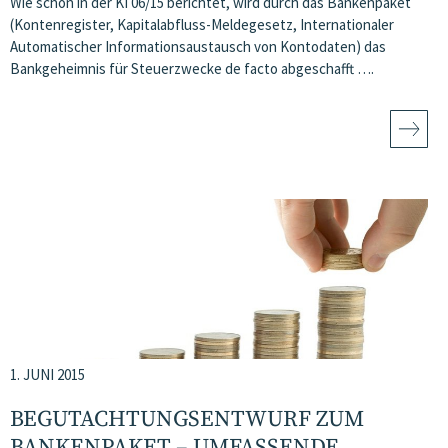
Wie schon in der KI 06/15 berichtet, wird durch das Bankenpaket
(Kontenregister, Kapitalabfluss-Meldegesetz, Internationaler
Automatischer Informationsaustausch von Kontodaten) das
Bankgeheimnis für Steuerzwecke de facto abgeschafft ….
1. JUNI 2015
BEGUTACHTUNGSENTWURF ZUM
BANKENPAKET – UMFASSENDE