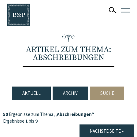
ARTIKEL ZUM THEMA:
ABSCHREIBUNGEN
AKTUELL
ARCHIV
SUCHE
50
Ergebnisse zum Thema
„Abschreibungen“
Ergebnisse
1
bis
9
NÄCHSTE SEITE »