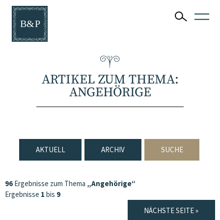
ARTIKEL ZUM THEMA:
ANGEHÖRIGE
AKTUELL
ARCHIV
SUCHE
96
Ergebnisse zum Thema
„Angehörige“
Ergebnisse
1
bis
9
NÄCHSTE SEITE »