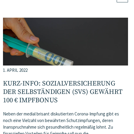
1. APRIL 2022
KURZ-INFO: SOZIALVERSICHERUNG
DER SELBSTÄNDIGEN (SVS) GEWÄHRT
100 € IMPFBONUS
Neben der medial brisant diskutierten Corona-Impfung gibt es
noch eine Vielzahl von bewährten Schutzimpfungen, deren
Inanspruchnahme sich gesundheitlich regelmäßig lohnt. Zu
finanziellen Vorteilen für Geimpfte soll nun die…