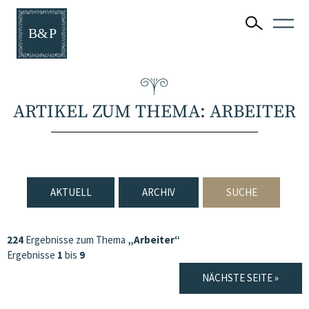
ARTIKEL ZUM THEMA: ARBEITER
AKTUELL
ARCHIV
SUCHE
224
Ergebnisse zum Thema
„Arbeiter“
Ergebnisse
1
bis
9
NÄCHSTE SEITE »