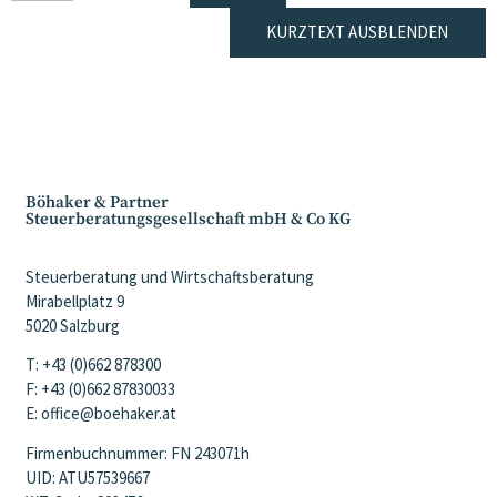
KURZTEXT AUSBLENDEN
Böhaker & Partner
Steuerberatungsgesellschaft mbH & Co KG
Steuerberatung und Wirtschaftsberatung
Mirabellplatz 9
5020 Salzburg
T: +43 (0)662 878300
F: +43 (0)662 87830033
E: office@boehaker.at
Firmenbuchnummer: FN 243071h
UID: ATU57539667