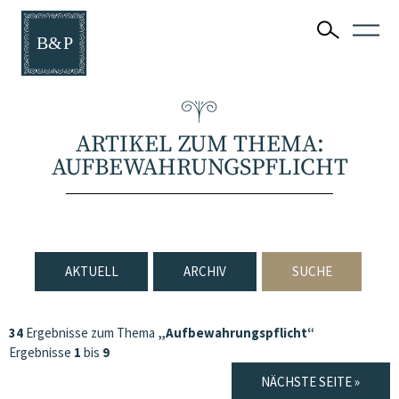
ARTIKEL ZUM THEMA:
AUFBEWAHRUNGSPFLICHT
AKTUELL
ARCHIV
SUCHE
34
Ergebnisse zum Thema
„Aufbewahrungspflicht“
Ergebnisse
1
bis
9
NÄCHSTE SEITE »