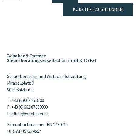
KURZTEXT AUSBLENDEN
Böhaker & Partner
Steuerberatungsgesellschaft mbH & Co KG
Steuerberatung und Wirtschaftsberatung
Mirabellplatz 9
5020 Salzburg
T: +43 (0)662 878300
F: +43 (0)662 87830033
E: office@boehaker.at
Firmenbuchnummer: FN 243071h
UID: ATU57539667