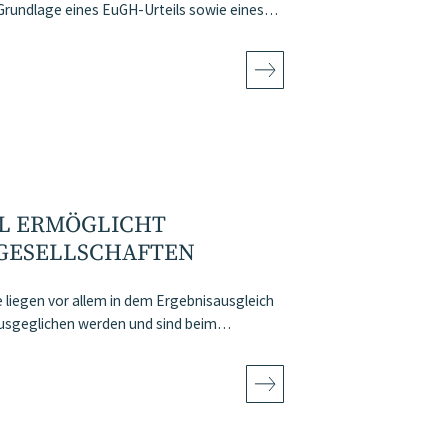
f Grundlage eines EuGH-Urteils sowie eines…
L ERMÖGLICHT
GESELLSCHAFTEN
 liegen vor allem in dem Ergebnisausgleich
 ausgeglichen werden und sind beim…