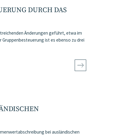
UERUNG DURCH DAS
treichenden Änderungen geführt, etwa im
 Gruppenbesteuerung ist es ebenso zu drei
LÄNDISCHEN
irmenwertabschreibung bei ausländischen