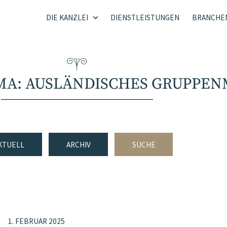
DIE KANZLEI
DIENSTLEISTUNGEN
BRANCHE
MA: AUSLÄNDISCHES GRUPPEN
KTUELL
ARCHIV
SUCHE
1. FEBRUAR 2025