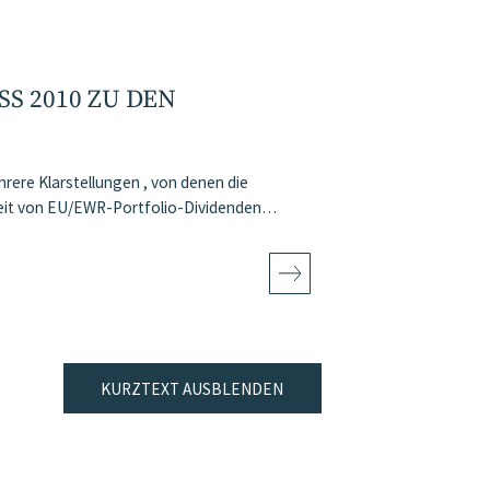
S 2010 ZU DEN
hrere Klarstellungen , von denen die
heit von EU/EWR-Portfolio-Dividenden…
KURZTEXT AUSBLENDEN