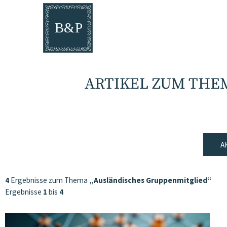
ARTIKEL ZUM THE
A
4
Ergebnisse zum Thema
„Ausländisches Gruppenmitglied“
Ergebnisse
1
bis
4