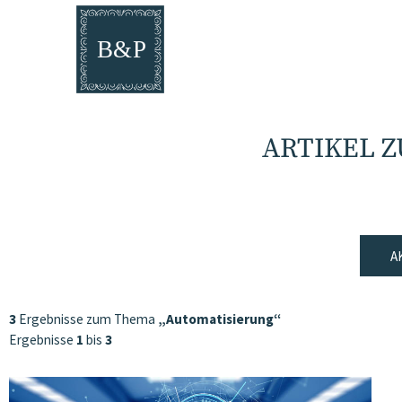
ARTIKEL 
A
3
Ergebnisse zum Thema
„Automatisierung“
Ergebnisse
1
bis
3