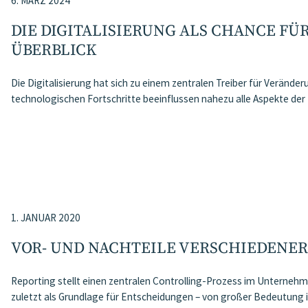
6. MÄRZ 2024
DIE DIGITALISIERUNG ALS CHANCE FÜ
ÜBERBLICK
Die Digitalisierung hat sich zu einem zentralen Treiber für Veränder
technologischen Fortschritte beeinflussen nahezu alle Aspekte d
1. JANUAR 2020
VOR- UND NACHTEILE VERSCHIEDENER
Reporting stellt einen zentralen Controlling-Prozess im Unternehm
zuletzt als Grundlage für Entscheidungen – von großer Bedeutung ist