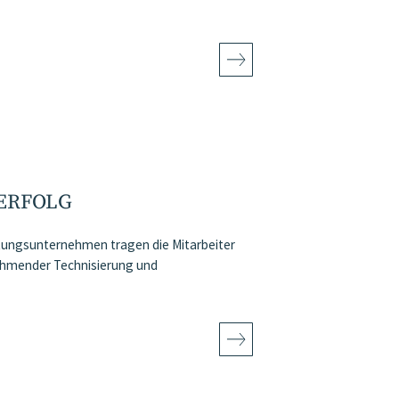
ERFOLG
atungsunternehmen tragen die Mitarbeiter
nehmender Technisierung und