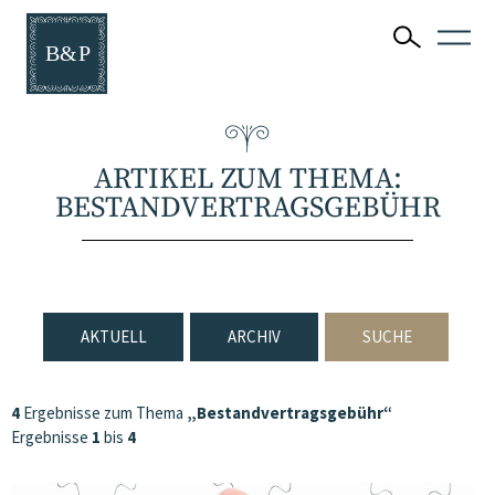
ARTIKEL ZUM THEMA:
BESTANDVERTRAGSGEBÜHR
AKTUELL
ARCHIV
SUCHE
4
Ergebnisse zum Thema
„Bestandvertragsgebühr“
Ergebnisse
1
bis
4