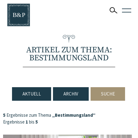
ARTIKEL ZUM THEMA:
BESTIMMUNGSLAND
AKTUELL
ARCHIV
SUCHE
5
Ergebnisse zum Thema
„Bestimmungsland“
Ergebnisse
1
bis
5