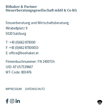
Böhaker & Partner
Steuerberatungsgesellschaft mbH & Co KG
Steuerberatung und Wirtschaftsberatung
Mirabellplatz 9
5020 Salzburg
T: +43 (0)662 878300
F: +43 (0)662 87830033
E: office@boehaker.at
Firmenbuchnummer: FN 243071h
UID: ATU57539667
WT-Code: 803476
IMPRESSUM
DATENSCHUTZ