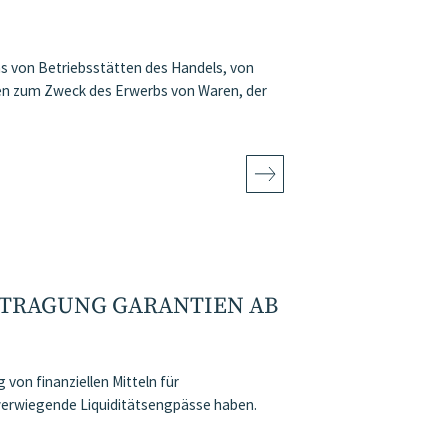
hs von Betriebsstätten des Handels, von
en zum Zweck des Erwerbs von Waren, der
NTRAGUNG GARANTIEN AB
 von finanziellen Mitteln für
werwiegende Liquiditätsengpässe haben.