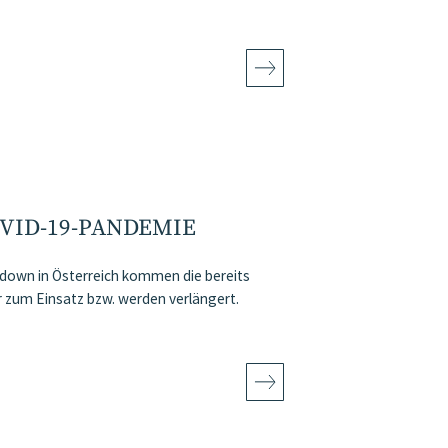
ID-19-PANDEMIE
own in Österreich kommen die bereits
um Einsatz bzw. werden verlängert.