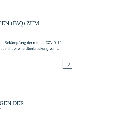
EN (FAQ) ZUM
e zur Bekämpfung der mit der COVID-19-
ret sieht er eine Überbrückung von…
GEN DER
I