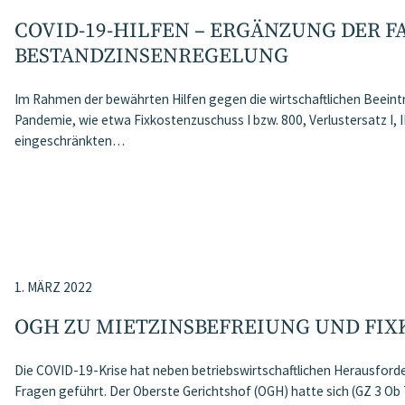
COVID-19-HILFEN – ERGÄNZUNG DER F
BESTANDZINSENREGELUNG
Im Rahmen der bewährten Hilfen gegen die wirtschaftlichen Beein
Pandemie, wie etwa Fixkostenzuschuss I bzw. 800, Verlustersatz I, II
eingeschränkten…
1. MÄRZ 2022
OGH ZU MIETZINSBEFREIUNG UND FI
Die COVID-19-Krise hat neben betriebswirtschaftlichen Herausforde
Fragen geführt. Der Oberste Gerichtshof (OGH) hatte sich (GZ 3 O