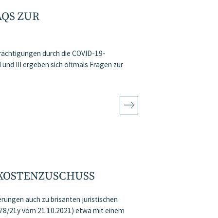
AQS ZUR
trächtigungen durch die COVID-19-
 und III ergeben sich oftmals Fragen zur
XKOSTENZUSCHUSS
rungen auch zu brisanten juristischen
b 78/21y vom 21.10.2021) etwa mit einem