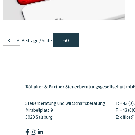
Beiträge / Seite
Böhaker & Partner Steuerberatungsgesellschaft mb
Steuerberatung und Wirtschaftsberatung
T: +43 (0
Mirabellplatz 9
F: +43 (0
5020 Salzburg
E: office