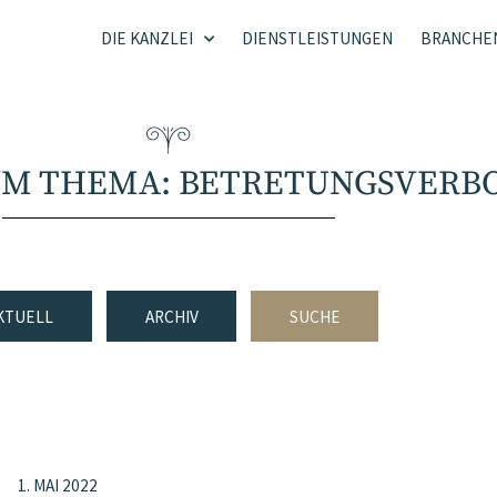
DIE KANZLEI
DIENSTLEISTUNGEN
BRANCHE
UM THEMA: BETRETUNGSVERB
KTUELL
ARCHIV
SUCHE
1. MAI 2022