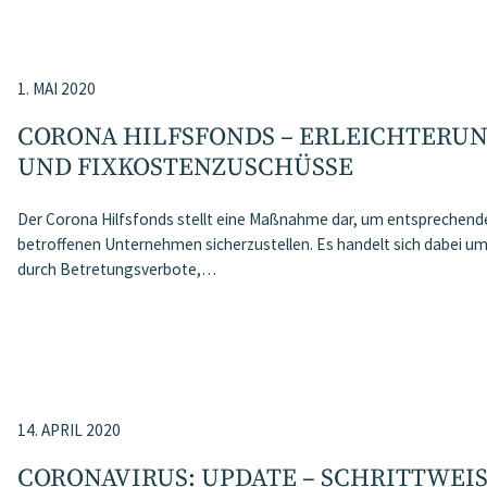
1. MAI 2020
CORONA HILFSFONDS – ERLEICHTERU
UND FIXKOSTENZUSCHÜSSE
Der Corona Hilfsfonds stellt eine Maßnahme dar, um entsprechende 
betroffenen Unternehmen sicherzustellen. Es handelt sich dabei u
durch Betretungsverbote,…
14. APRIL 2020
CORONAVIRUS: UPDATE – SCHRITTWEI