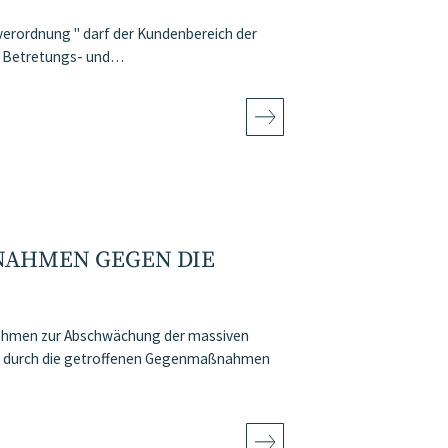
verordnung " darf der Kundenbereich der
re Betretungs- und…
AHMEN GEGEN DIE C
ßnahmen zur Abschwächung der massiven
nd durch die getroffenen Gegenmaßnahmen