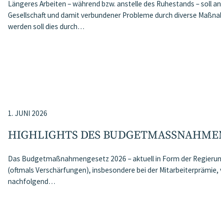
Längeres Arbeiten – während bzw. anstelle des Ruhestands – soll 
Gesellschaft und damit verbundener Probleme durch diverse Maßn
werden soll dies durch…
1. JUNI 2026
HIGHLIGHTS DES BUDGETMASSNAHMEN​­
Das Budgetmaßnahmengesetz 2026 – aktuell in Form der Regierung
(oftmals Verschärfungen), insbesondere bei der Mitarbeiterprämie
nachfolgend…