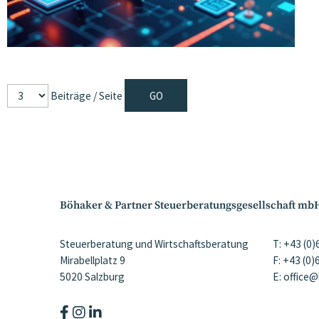
Beiträge / Seite
Böhaker & Partner Steuerberatungsgesellschaft mb
Steuerberatung und Wirtschaftsberatung
T: +43 (0
Mirabellplatz 9
F: +43 (0
5020 Salzburg
E: office