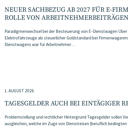
NEUER SACHBEZUG AB 2027 FÜR E-FI
ROLLE VON ARBEITNEHMER​­BEITRÄGE
Paradigmenwechsel bei der Besteuerung von E-Dienstwagen Über J
Elektrofahrzeuge als steuerlicher Goldstandard bei Firmenwagenmo
Dienstwagens war für Arbeitnehmer…
1. AUGUST 2026
TAGESGELDER AUCH BEI EINTÄGIGER 
Problemstellung und rechtlicher Hintergrund Tagesgelder sollen
ausgleichen, welche im Zuge von Dienstreisen (beruflich bedingten 