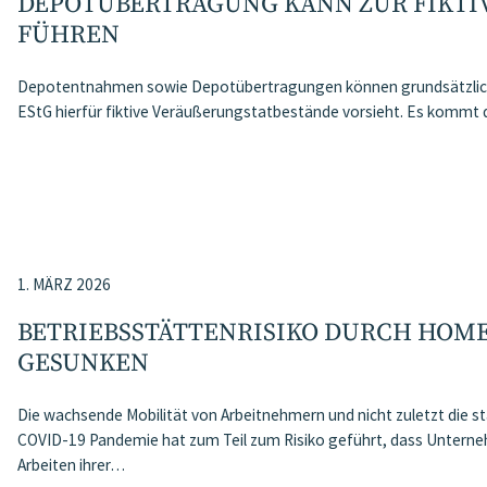
DEPOTÜBERTRAGUNG KANN ZUR FIKTIV
ÜHREN
Depotentnahmen sowie Depotübertragungen können grundsätzlich zu
EStG hierfür fiktive Veräußerungstatbestände vorsieht. Es kommt d
1. MÄRZ 2026
BETRIEBSSTÄTTENRISIKO DURCH HOME
GESUNKEN
Die wachsende Mobilität von Arbeitnehmern und nicht zuletzt die 
COVID-19 Pandemie hat zum Teil zum Risiko geführt, dass Unterne
Arbeiten ihrer…