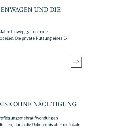
RMENWAGEN UND DIE
N
ahre hinweg galten reine
dellen. Die private Nutzung eines E-
REISE OHNE NÄCHTIGUNG
 Verpflegungsmehraufwendungen
Reisen) durch die Unkenntnis über die lokale