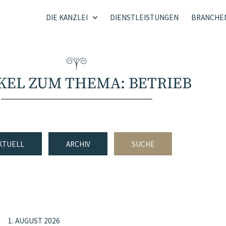
DIE KANZLEI
DIENSTLEISTUNGEN
BRANCHE
KEL ZUM THEMA: BETRIEB
KTUELL
ARCHIV
SUCHE
1. AUGUST 2026