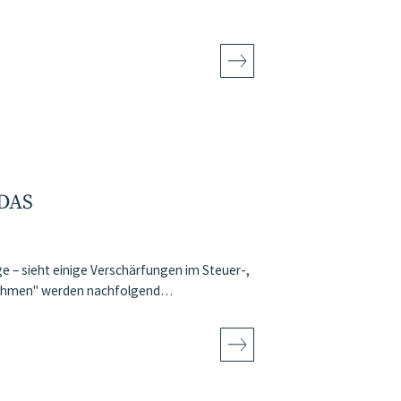
DAS
 – sieht einige Verschärfungen im Steuer-,
ßnahmen" werden nachfolgend…