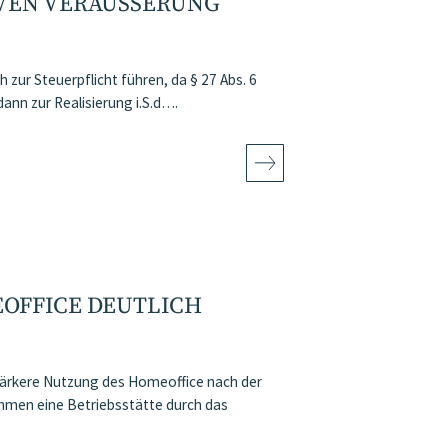
EN VERÄUSSERUNG F
r Steuerpflicht führen, da § 27 Abs. 6
ann zur Realisierung i.S.d….
OFFICE DEUTLICH
stärkere Nutzung des Homeoffice nach der
hmen eine Betriebsstätte durch das