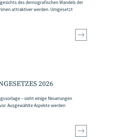
angesichts des demografischen Wandels der
ahmen attraktiver werden. Umgesetzt
GESETZES 2026
svorlage – sieht einige Neuerungen
, vor. Ausgewählte Aspekte werden