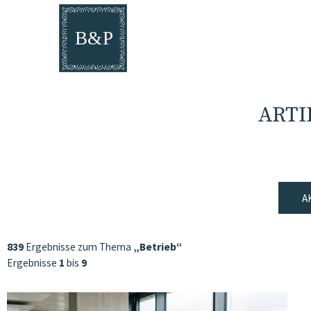
ARTI
A
839
Ergebnisse zum Thema
„Betrieb“
Ergebnisse
1
bis
9