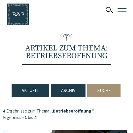
ARTIKEL ZUM THEMA:
BETRIEBSERÖFFNUNG
AKTUELL
ARCHIV
SUCHE
4
Ergebnisse zum Thema
„Betriebseröffnung“
Ergebnisse
1
bis
4