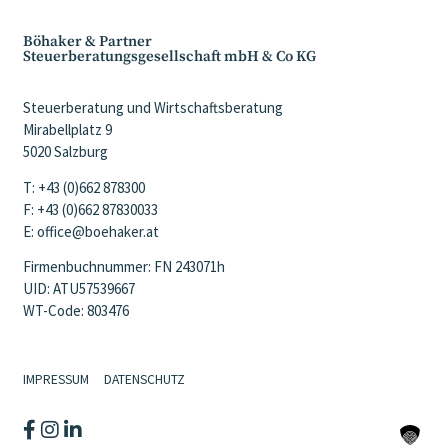
Böhaker & Partner
Steuerberatungsgesellschaft mbH & Co KG
Steuerberatung und Wirtschaftsberatung
Mirabellplatz 9
5020 Salzburg
T: +43 (0)662 878300
F: +43 (0)662 87830033
E: office@boehaker.at
Firmenbuchnummer: FN 243071h
UID: ATU57539667
WT-Code: 803476
IMPRESSUM
DATENSCHUTZ