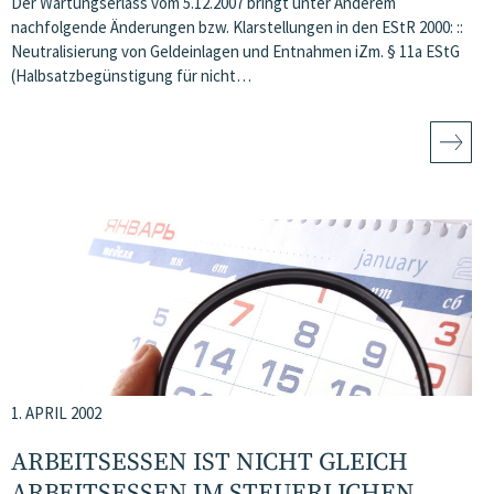
Der Wartungserlass vom 5.12.2007 bringt unter Anderem
nachfolgende Änderungen bzw. Klarstellungen in den EStR 2000: ::
Neutralisierung von Geldeinlagen und Entnahmen iZm. § 11a EStG
(Halbsatzbegünstigung für nicht…
1. APRIL 2002
ARBEITSESSEN IST NICHT GLEICH
ARBEITSESSEN IM STEUERLICHEN