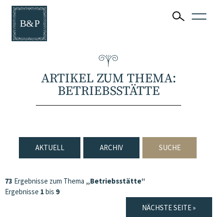
ARTIKEL ZUM THEMA:
BETRIEBSSTÄTTE
AKTUELL
ARCHIV
SUCHE
73
Ergebnisse zum Thema
„Betriebsstätte“
Ergebnisse
1
bis
9
NÄCHSTE SEITE »