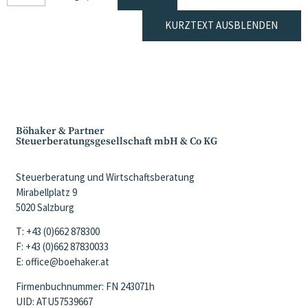
KURZTEXT AUSBLENDEN
Böhaker & Partner
Steuerberatungsgesellschaft mbH & Co KG
Steuerberatung und Wirtschaftsberatung
Mirabellplatz 9
5020 Salzburg
T: +43 (0)662 878300
F: +43 (0)662 87830033
E: office@boehaker.at
Firmenbuchnummer: FN 243071h
UID: ATU57539667