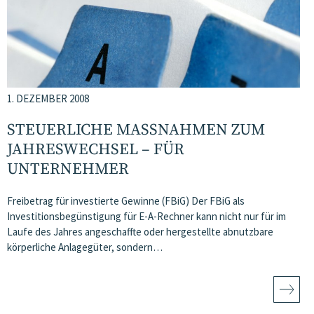
1. DEZEMBER 2008
STEUERLICHE MASSNAHMEN ZUM J
AHRESWECHSEL – FÜR U
NTERNEHMER
Freibetrag für investierte Gewinne (FBiG) Der FBiG als
Investitionsbegünstigung für E-A-Rechner kann nicht nur für im
Laufe des Jahres angeschaffte oder hergestellte abnutzbare
körperliche Anlagegüter, sondern…