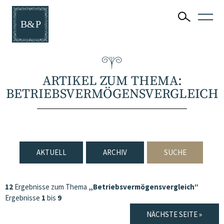
ARTIKEL ZUM THEMA:
BETRIEBSVERMÖGENSVERGLEICH
AKTUELL
ARCHIV
SUCHE
12
Ergebnisse zum Thema
„Betriebsvermögensvergleich“
Ergebnisse
1
bis
9
NÄCHSTE SEITE »