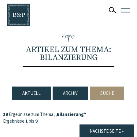
ARTIKEL ZUM THEMA:
BILANZIERUNG
AKTUELL
ARCHIV
SUCHE
39
Ergebnisse zum Thema
„Bilanzierung“
Ergebnisse
1
bis
9
NÄCHSTE SEITE »