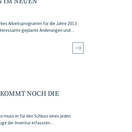
N IM NEUEN
rkes Arbeitsprogramm für die Jahre 2013
e interessante geplante Änderungen und…
 KOMMT NOCH DIE
o muss er für den Schluss eines jeden
 Zuge der Inventur erfassten…