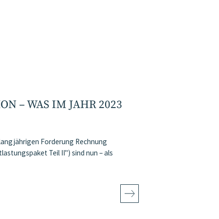
N – WAS IM JAHR 2023
r langjährigen Forderung Rechnung
tungspaket Teil II") sind nun – als