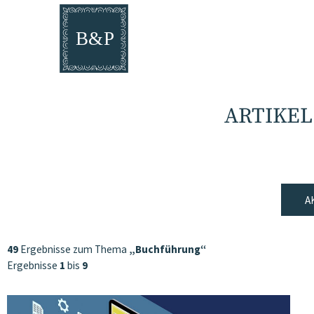
ARTIKE
A
49
Ergebnisse zum Thema
„Buchführung“
Ergebnisse
1
bis
9