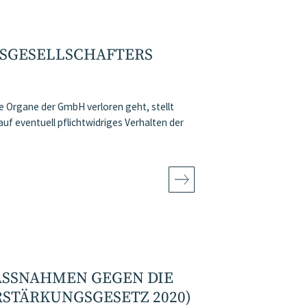
TSGESELLSCHAFTERS
e Organe der GmbH verloren geht, stellt
auf eventuell pflichtwidriges Verhalten der
ASSNAHMEN GEGEN DIE C
STÄRKUNGSGESETZ 2020)