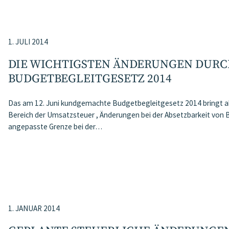
1. JULI 2014
DIE WICHTIGSTEN ÄNDERUNGEN DURC
BUDGETBEGLEITGESETZ 2014
Das am 12. Juni kundgemachte Budgetbegleitgesetz 2014 bringt a
Bereich der Umsatzsteuer , Änderungen bei der Absetzbarkeit von B
angepasste Grenze bei der…
1. JANUAR 2014