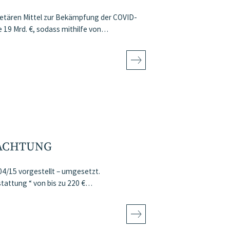
etären Mittel zur Bekämpfung der COVID-
e 19 Mrd. €, sodass mithilfe von…
TACHTUNG
04/15 vorgestellt – umgesetzt.
stattung “ von bis zu 220 €…