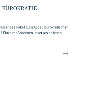
R BÜROKRATIE
fassendes Paket zum Abbau bürokratischer
 113 Einzelmaßnahmen unterschiedlichen