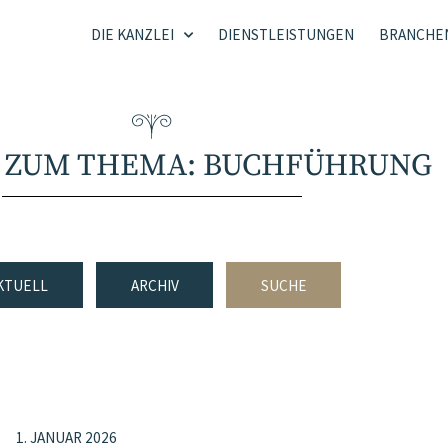
DIE KANZLEI
DIENSTLEISTUNGEN
BRANCHE
L ZUM THEMA: BUCHFÜHRUNG
KTUELL
ARCHIV
SUCHE
1. JANUAR 2026