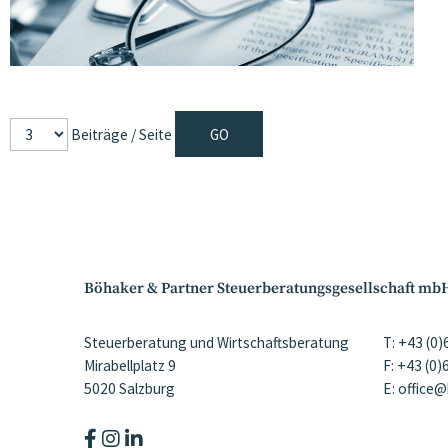
Beiträge / Seite
Böhaker & Partner Steuerberatungsgesellschaft mb
Steuerberatung und Wirtschaftsberatung
T: +43 (0
Mirabellplatz 9
F: +43 (0
5020 Salzburg
E: office