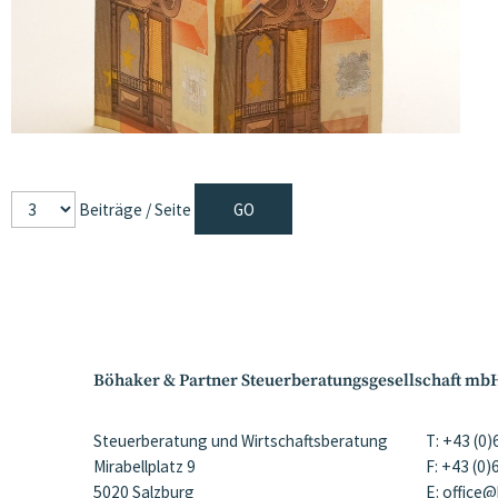
Beiträge / Seite
Böhaker & Partner Steuerberatungsgesellschaft mb
Steuerberatung und Wirtschaftsberatung
T: +43 (0
Mirabellplatz 9
F: +43 (0
5020 Salzburg
E: office