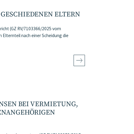
I GESCHIEDENEN ELTERN
ericht (GZ RV/7103366/2025 vom
Elternteil nach einer Scheidung die
NSEN BEI VERMIETUNG,
IENANGEHÖRIGEN