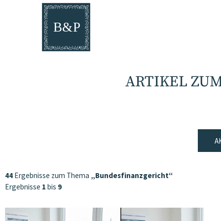
ARTIKEL ZU
A
44
Ergebnisse zum Thema
„Bundesfinanzgericht“
Ergebnisse
1
bis
9