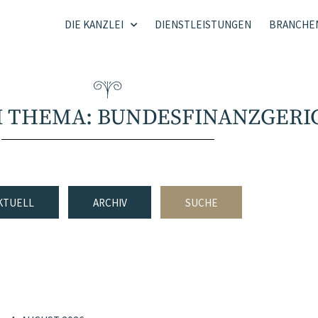
DIE KANZLEI
DIENSTLEISTUNGEN
BRANCHE
M THEMA: BUNDESFINANZGERI
KTUELL
ARCHIV
SUCHE