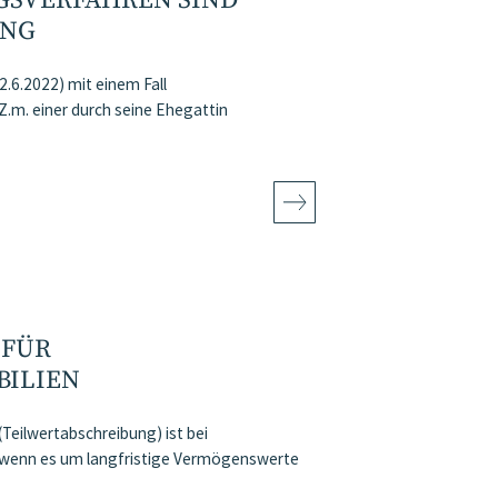
GSVERFAHREN SIND
NG
.6.2022) mit einem Fall
Z.m. einer durch seine Ehegattin
 FÜR
BILIEN
Teilwertabschreibung) ist bei
m wenn es um langfristige Vermögenswerte