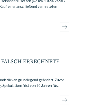
 auseinanderzusetzen (GZ RV/7102072/2017
Kauf einer anschließend vermieteten
E FALSCH ERRECHNETE
rundstücken grundlegend geändert. Zuvor
. Spekulationsfrist von 10 Jahren für…