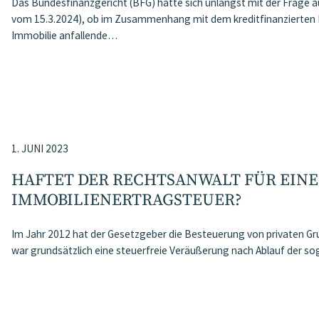
Das Bundesfinanzgericht (BFG) hatte sich unlängst mit der Frage
vom 15.3.2024), ob im Zusammenhang mit dem kreditfinanzierten 
Immobilie anfallende…
1. JUNI 2023
HAFTET DER RECHTSANWALT FÜR EIN
IMMOBILIENERTRAGSTEUER?
Im Jahr 2012 hat der Gesetzgeber die Besteuerung von privaten G
war grundsätzlich eine steuerfreie Veräußerung nach Ablauf der sog