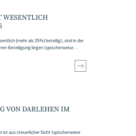
T WESENTLICH
S
entlich (mehr als 25%) beteiligt, sind in der
geren Beteiligung liegen typischerweise…
G VON DARLEHEN IM
st aus steuerlicher Sicht typischerweise