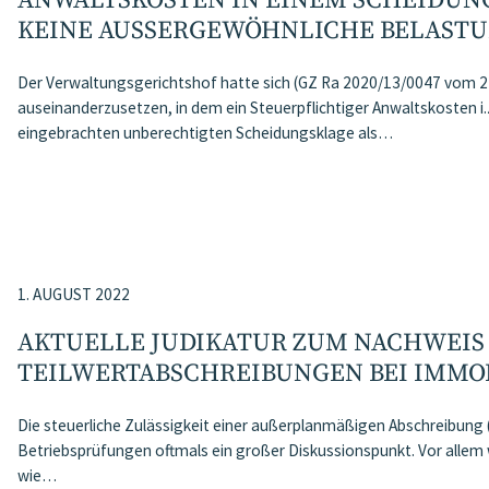
ANWALTSKOSTEN IN EINEM SCHEIDUN
KEINE AUSSERGEWÖHNLICHE BELASTU
Der Verwaltungsgerichtshof hatte sich (GZ Ra 2020/13/0047 vom 22
auseinanderzusetzen, in dem ein Steuerpflichtiger Anwaltskosten i.
eingebrachten unberechtigten Scheidungsklage als…
1. AUGUST 2022
AKTUELLE JUDIKATUR ZUM NACHWEIS
TEILWERTABSCHREIBUNGEN BEI IMMO
Die steuerliche Zulässigkeit einer außerplanmäßigen Abschreibung (
Betriebsprüfungen oftmals ein großer Diskussionspunkt. Vor alle
wie…