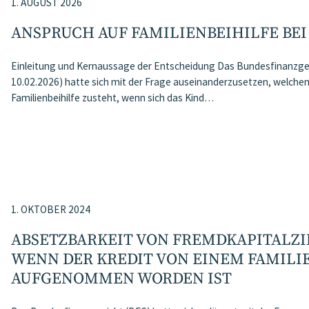
1. AUGUST 2026
ANSPRUCH AUF FAMILIENBEIHILFE BE
Einleitung und Kernaussage der Entscheidung Das Bundesfinanzg
10.02.2026) hatte sich mit der Frage auseinanderzusetzen, welchem 
Familienbeihilfe zusteht, wenn sich das Kind…
1. OKTOBER 2024
ABSETZBARKEIT VON FREMDKAPITALZI
WENN DER KREDIT VON EINEM FAMIL
AUFGENOMMEN WORDEN IST