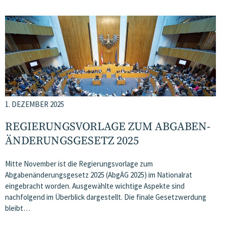
1. DEZEMBER 2025
REGIERUNGSVORLAGE ZUM ABGABEN­
ÄNDERUNGS­GESETZ 2025
Mitte November ist die Regierungsvorlage zum
Abgabenänderungsgesetz 2025 (AbgÄG 2025) im Nationalrat
eingebracht worden. Ausgewählte wichtige Aspekte sind
nachfolgend im Überblick dargestellt. Die finale Gesetzwerdung
bleibt…