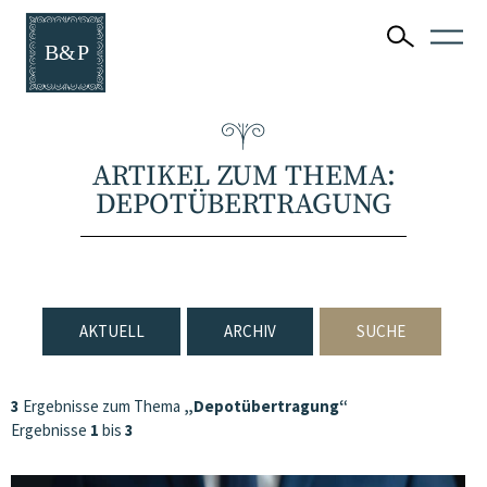
ARTIKEL ZUM THEMA:
DEPOTÜBERTRAGUNG
AKTUELL
ARCHIV
SUCHE
3
Ergebnisse zum Thema
„Depotübertragung“
Ergebnisse
1
bis
3