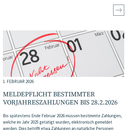
1. FEBRUAR 2026
MELDEPFLICHT BESTIMMTER
VORJAHRESZAHLUNGEN BIS 28.2.2026
Bis spätestens Ende Februar 2026 müssen bestimmte Zahlungen,
welche im Jahr 2025 getätigt wurden, elektronisch gemeldet
werden. Dies betrifft etwa Zahlungen an natürliche Personen