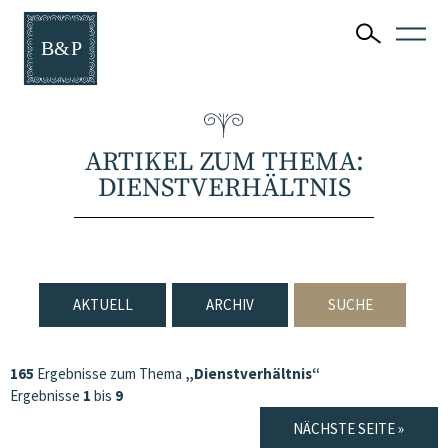
ARTIKEL ZUM THEMA:
DIENSTVERHÄLTNIS
AKTUELL
ARCHIV
SUCHE
165
Ergebnisse zum Thema
„Dienstverhältnis“
Ergebnisse
1
bis
9
NÄCHSTE SEITE »