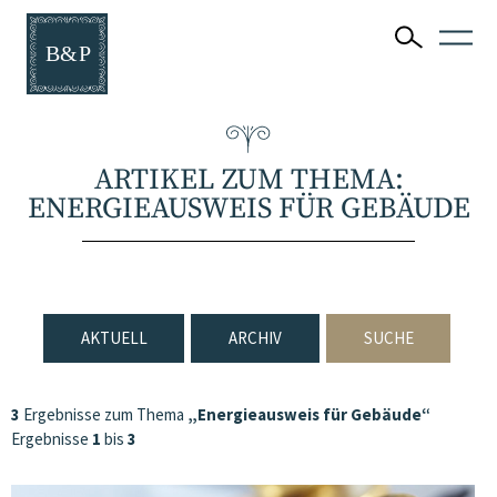
ARTIKEL ZUM THEMA:
ENERGIEAUSWEIS FÜR GEBÄUDE
AKTUELL
ARCHIV
SUCHE
3
Ergebnisse zum Thema
„Energieausweis für Gebäude“
Ergebnisse
1
bis
3