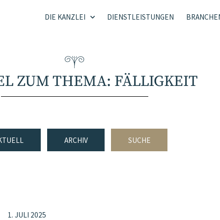
DIE KANZLEI
DIENSTLEISTUNGEN
BRANCHE
EL ZUM THEMA: FÄLLIGKEIT
KTUELL
ARCHIV
SUCHE
1. JULI 2025