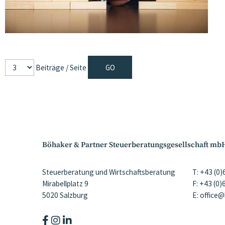
Beiträge / Seite
Böhaker & Partner Steuerberatungsgesellschaft mb
Steuerberatung und Wirtschaftsberatung
T: +43 (0
Mirabellplatz 9
F: +43 (0
5020 Salzburg
E: office