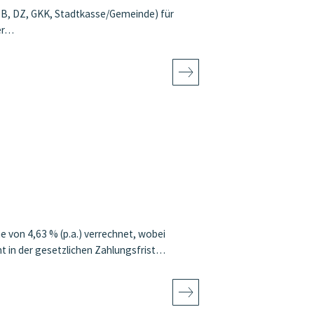
DB, DZ, GKK, Stadtkasse/Gemeinde) für
er…
e von 4,63 % (p.a.) verrechnet, wobei
ht in der gesetzlichen Zahlungsfrist…