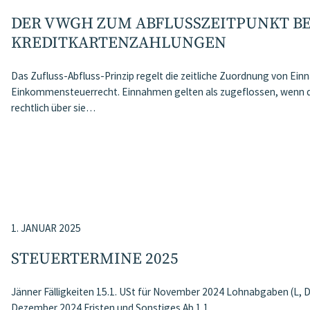
DER VWGH ZUM ABFLUSSZEITPUNKT BE
KREDITKARTENZAHLUNGEN
Das Zufluss-Abfluss-Prinzip regelt die zeitliche Zuordnung von E
Einkommensteuerrecht. Einnahmen gelten als zugeflossen, wenn de
rechtlich über sie…
1. JANUAR 2025
STEUERTERMINE 2025
Jänner Fälligkeiten 15.1. USt für November 2024 Lohnabgaben (L, 
Dezember 2024 Fristen und Sonstiges Ab 1.1….