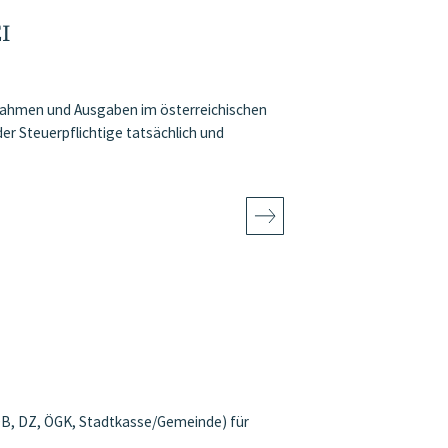
I
innahmen und Ausgaben im österreichischen
r Steuerpflichtige tatsächlich und
DB, DZ, ÖGK, Stadtkasse/Gemeinde) für