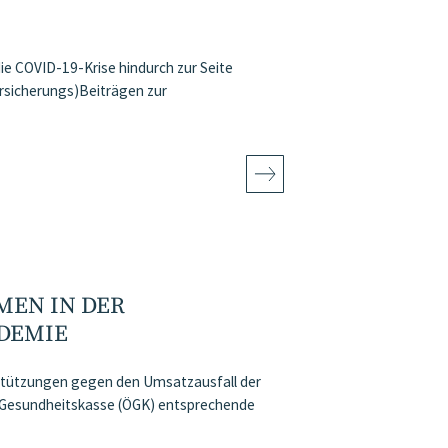
ie COVID-19-Krise hindurch zur Seite
ersicherungs)Beiträgen zur
N IN DER S
EMIE
stützungen gegen den Umsatzausfall der
e Gesundheitskasse (ÖGK) entsprechende