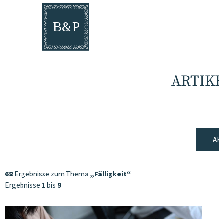
ARTIK
A
68
Ergebnisse zum Thema
„Fälligkeit“
Ergebnisse
1
bis
9