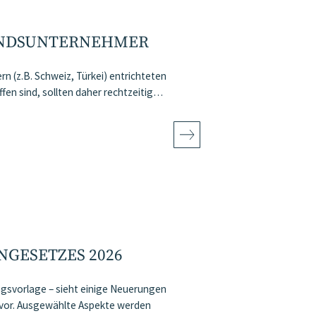
ANDSUNTERNEHMER
rn (z.B. Schweiz, Türkei) entrichteten
en sind, sollten daher rechtzeitig…
GESETZES 2026
svorlage – sieht einige Neuerungen
, vor. Ausgewählte Aspekte werden