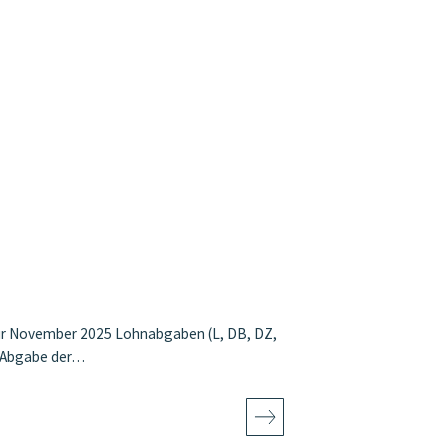
ür November 2025 Lohnabgaben (L, DB, DZ,
e Abgabe der…