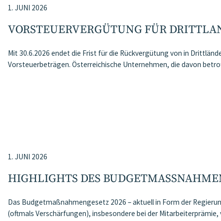
1. JUNI 2026
VORSTEUERVERGÜTUNG FÜR DRITTL
Mit 30.6.2026 endet die Frist für die Rückvergütung von in Drittlände
Vorsteuerbeträgen. Österreichische Unternehmen, die davon betroff
1. JUNI 2026
HIGHLIGHTS DES BUDGETMASSNAHMEN​­
Das Budgetmaßnahmengesetz 2026 – aktuell in Form der Regierung
(oftmals Verschärfungen), insbesondere bei der Mitarbeiterprämie