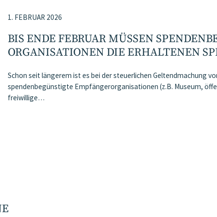
1. FEBRUAR 2026
BIS ENDE FEBRUAR MÜSSEN SPENDENB
ORGANISATIONEN DIE ERHALTENEN S
Schon seit längerem ist es bei der steuerlichen Geltendmachung 
spendenbegünstigte Empfängerorganisationen (z.B. Museum, öffen
freiwillige…
NE