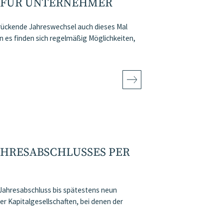
 FÜR UNTERNEHMER
r rückende Jahreswechsel auch dieses Mal
es finden sich regelmäßig Möglichkeiten,
AHRESABSCHLUSSES PER
Jahresabschluss bis spätestens neun
r Kapitalgesellschaften, bei denen der