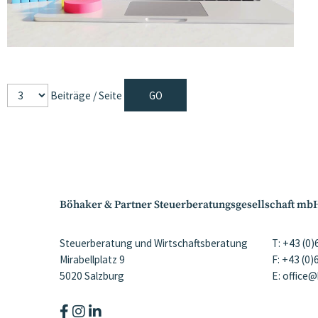
Beiträge / Seite
Böhaker & Partner Steuerberatungsgesellschaft mb
Steuerberatung und Wirtschaftsberatung
T: +43 (0
Mirabellplatz 9
F: +43 (0
5020 Salzburg
E: office