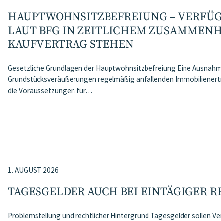
HAUPTWOHNSITZ​­BEFREIUNG – VERF
LAUT BFG IN ZEITLICHEM ZUSAMMEN
KAUFVERTRAG STEHEN
Gesetzliche Grundlagen der Hauptwohnsitzbefreiung Eine Ausnahme
Grundstücksveräußerungen regelmäßig anfallenden Immobilienertr
die Voraussetzungen für…
1. AUGUST 2026
TAGESGELDER AUCH BEI EINTÄGIGER 
Problemstellung und rechtlicher Hintergrund Tagesgelder sollen