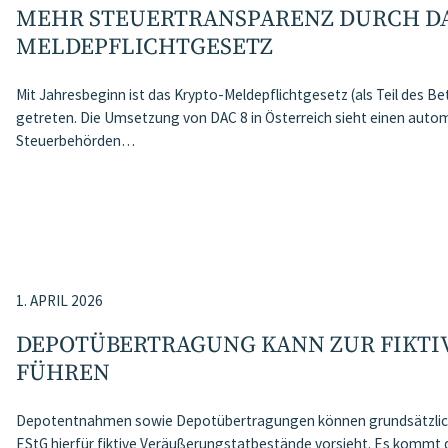
MEHR STEUERTRANSPARENZ DURCH DA
MELDEPFLICHTGESETZ
Mit Jahresbeginn ist das Krypto-Meldepflichtgesetz (als Teil des 
getreten. Die Umsetzung von DAC 8 in Österreich sieht einen aut
Steuerbehörden…
1. APRIL 2026
DEPOTÜBERTRAGUNG KANN ZUR FIKTIV
ÜHREN
Depotentnahmen sowie Depotübertragungen können grundsätzlich zu
EStG hierfür fiktive Veräußerungstatbestände vorsieht. Es kommt d