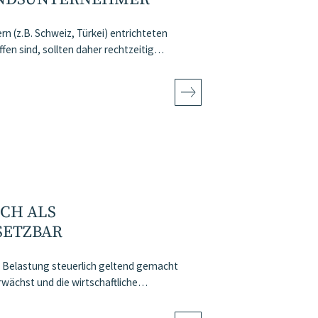
rn (z.B. Schweiz, Türkei) entrichteten
en sind, sollten daher rechtzeitig…
CH ALS
ETZBAR
 Belastung steuerlich geltend gemacht
rwächst und die wirtschaftliche…