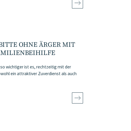
BITTE OHNE ÄRGER MIT
AMILIENBEIHILFE
 wichtiger ist es, rechtzeitig mit der
owohl ein attraktiver Zuverdienst als auch