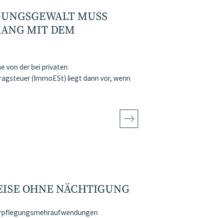
ÜGUNGSGEWALT MUSS
HANG MIT DEM
 von der bei privaten
agsteuer (ImmoESt) liegt dann vor, wenn
REISE OHNE NÄCHTIGUNG
 Verpflegungsmehraufwendungen