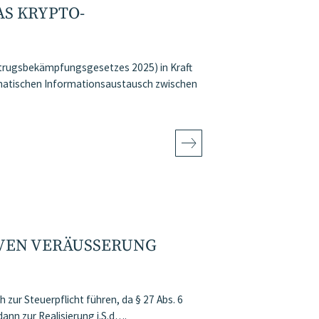
S KRYPTO-
Betrugsbekämpfungsgesetzes 2025) in Kraft
omatischen Informationsaustausch zwischen
EN VERÄUSSERUNG F
r Steuerpflicht führen, da § 27 Abs. 6
ann zur Realisierung i.S.d….