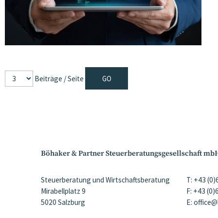
Beiträge / Seite
Böhaker & Partner Steuerberatungsgesellschaft mb
Steuerberatung und Wirtschaftsberatung
T: +43 (0
Mirabellplatz 9
F: +43 (0
5020 Salzburg
E: office