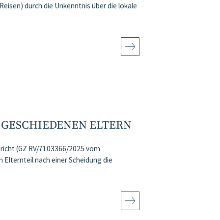
Reisen) durch die Unkenntnis über die lokale
I GESCHIEDENEN ELTERN
ericht (GZ RV/7103366/2025 vom
Elternteil nach einer Scheidung die