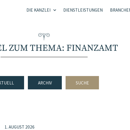
DIE KANZLEI
DIENSTLEISTUNGEN
BRANCHE
EL ZUM THEMA: FINANZAMT
KTUELL
ARCHIV
SUCHE
1. AUGUST 2026