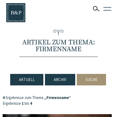
ARTIKEL ZUM THEMA:
FIRMENNAME
AKTUELL
ARCHIV
SUCHE
4
Ergebnisse zum Thema
„Firmenname“
Ergebnisse
1
bis
4