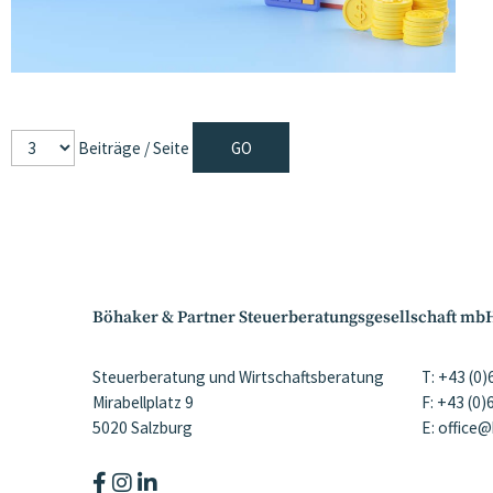
Beiträge / Seite
Böhaker & Partner Steuerberatungsgesellschaft mb
Steuerberatung und Wirtschaftsberatung
T: +43 (0
Mirabellplatz 9
F: +43 (0
5020 Salzburg
E: office