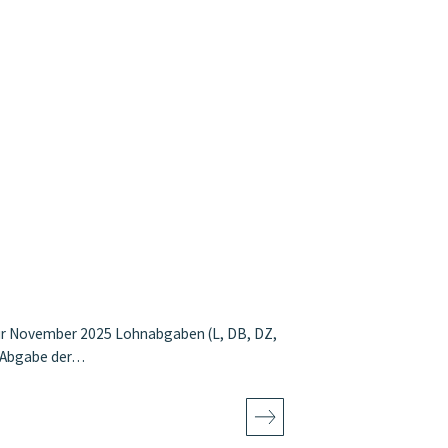
ür November 2025 Lohnabgaben (L, DB, DZ,
e Abgabe der…