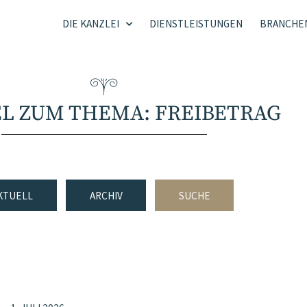
DIE KANZLEI
DIENSTLEISTUNGEN
BRANCHE
EL ZUM THEMA: FREIBETRAG
KTUELL
ARCHIV
SUCHE