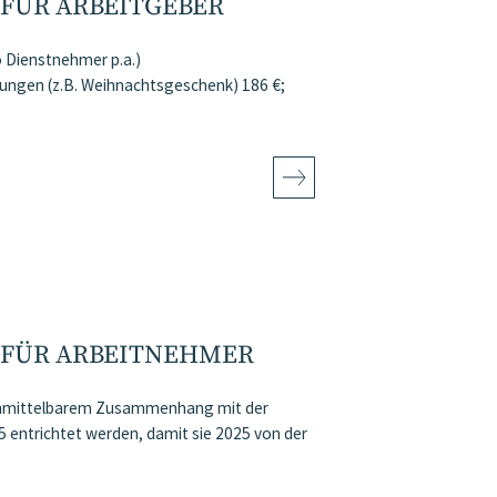
FÜR ARBEITGEBER
 Dienstnehmer p.a.)
dungen (z.B. Weihnachtsgeschenk) 186 €;
 FÜR ARBEITNEHMER
 unmittelbarem Zusammenhang mit der
 entrichtet werden, damit sie 2025 von der