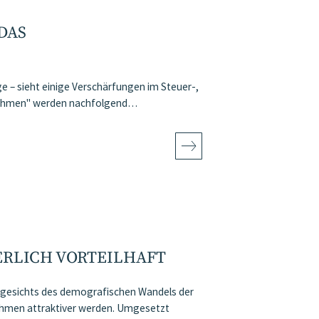
DAS
 – sieht einige Verschärfungen im Steuer-,
ßnahmen" werden nachfolgend…
ERLICH VORTEILHAFT
angesichts des demografischen Wandels der
ahmen attraktiver werden. Umgesetzt