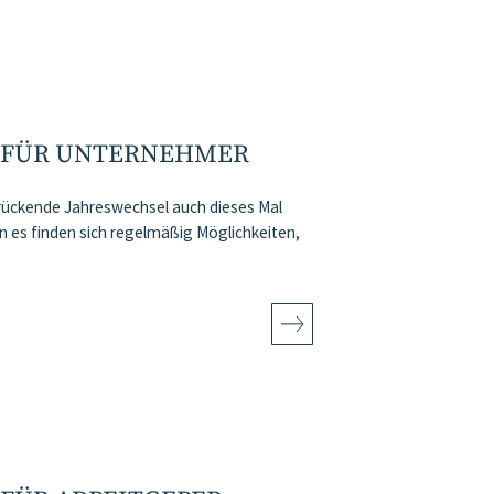
 FÜR UNTERNEHMER
r rückende Jahreswechsel auch dieses Mal
es finden sich regelmäßig Möglichkeiten,