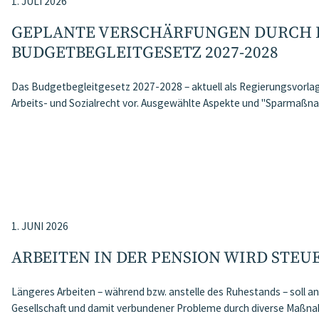
1. JULI 2026
GEPLANTE VERSCHÄRFUNGEN DURCH 
BUDGETBEGLEITGESETZ 2027-2028
Das Budgetbegleitgesetz 2027-2028 – aktuell als Regierungsvorlage
Arbeits- und Sozialrecht vor. Ausgewählte Aspekte und "Sparma
1. JUNI 2026
ARBEITEN IN DER PENSION WIRD STEU
Längeres Arbeiten – während bzw. anstelle des Ruhestands – soll 
Gesellschaft und damit verbundener Probleme durch diverse Maßn