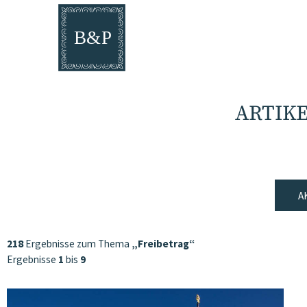
ARTIK
A
218
Ergebnisse zum Thema
„Freibetrag“
Ergebnisse
1
bis
9