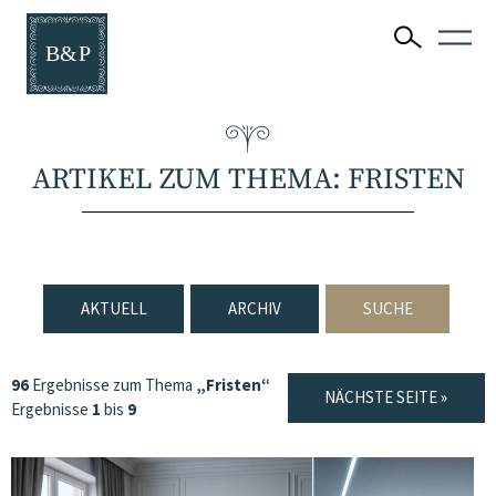
ARTIKEL ZUM THEMA: FRISTEN
AKTUELL
ARCHIV
SUCHE
96
Ergebnisse zum Thema
„Fristen“
NÄCHSTE SEITE »
Ergebnisse
1
bis
9