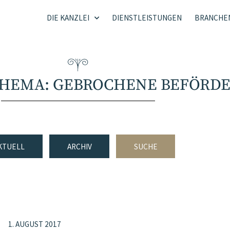
DIE KANZLEI
DIENSTLEISTUNGEN
BRANCHE
THEMA: GEBROCHENE BEFÖRD
KTUELL
ARCHIV
SUCHE
1. AUGUST 2017