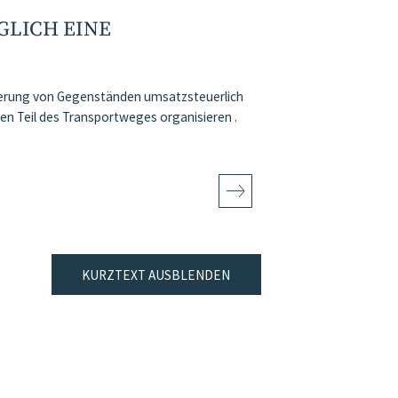
GLICH EINE
ieferung von Gegenständen umsatzsteuerlich
nen Teil des Transportweges organisieren .
KURZTEXT AUSBLENDEN