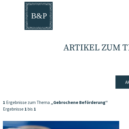
ARTIKEL ZUM 
A
1
Ergebnisse zum Thema
„Gebrochene Beförderung“
Ergebnisse
1
bis
1