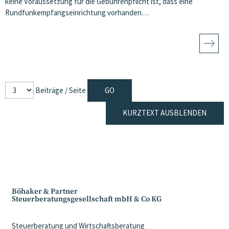
keine Voraussetzung für die Gebührenpflicht ist, dass eine
Rundfunkempfangseinrichtung vorhanden…
Beiträge / Seite
KURZTEXT AUSBLENDEN
Böhaker & Partner
Steuerberatungsgesellschaft mbH & Co KG
Steuerberatung und Wirtschaftsberatung