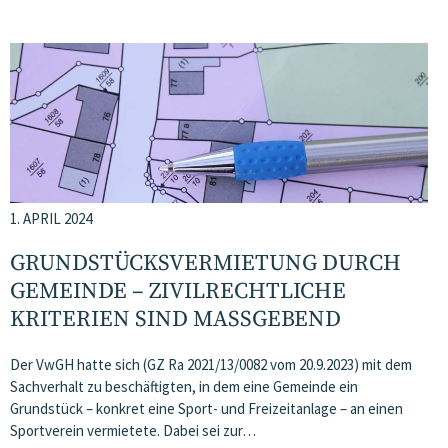
1. APRIL 2024
GRUNDSTÜCKSVERMIETUNG DURCH
GEMEINDE – ZIVILRECHTLICHE
KRITERIEN SIND MASSGEBEND
Der VwGH hatte sich (GZ Ra 2021/13/0082 vom 20.9.2023) mit dem
Sachverhalt zu beschäftigten, in dem eine Gemeinde ein
Grundstück – konkret eine Sport- und Freizeitanlage – an einen
Sportverein vermietete. Dabei sei zur…