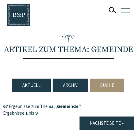
ARTIKEL ZUM THEMA: GEMEINDE
AKTUELL
ARCHIV
SUCHE
67
Ergebnisse zum Thema
„Gemeinde“
Ergebnisse
1
bis
9
NÄCHSTE SEITE »