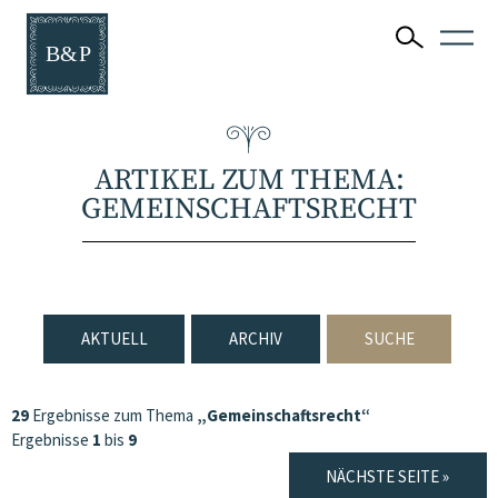
ARTIKEL ZUM THEMA:
GEMEINSCHAFTSRECHT
AKTUELL
ARCHIV
SUCHE
29
Ergebnisse zum Thema
„Gemeinschaftsrecht“
Ergebnisse
1
bis
9
NÄCHSTE SEITE »